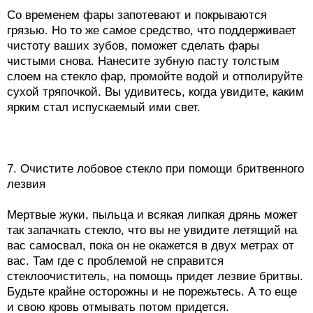
Со временем фары запотевают и покрываются
грязью. Но то же самое средство, что поддерживает
чистоту ваших зубов, поможет сделать фары
чистыми снова. Нанесите зубную пасту толстым
слоем на стекло фар, промойте водой и отполируйте
сухой тряпочкой. Вы удивитесь, когда увидите, каким
ярким стал испускаемый ими свет.
7. Очистите лобовое стекло при помощи бритвенного
лезвия
Мертвые жуки, пыльца и всякая липкая дрянь может
так запачкать стекло, что вы не увидите летящий на
вас самосвал, пока он не окажется в двух метрах от
вас. Там где с проблемой не справится
стеклоочиститель, на помощь придет лезвие бритвы.
Будьте крайне осторожны и не порежьтесь. А то еще
и свою кровь отмывать потом придется.