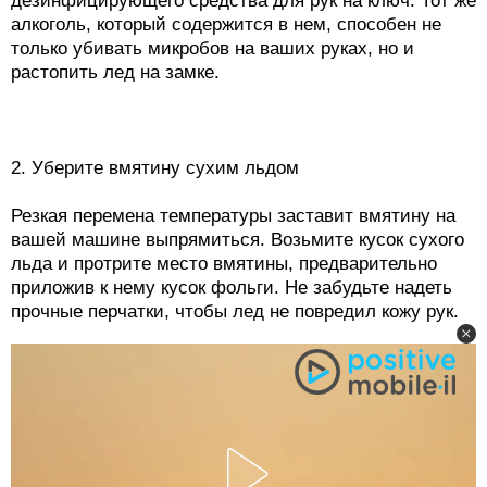
дезинфицирующего средства для рук на ключ. Тот же
алкоголь, который содержится в нем, способен не
только убивать микробов на ваших руках, но и
растопить лед на замке.
2. Уберите вмятину сухим льдом
Резкая перемена температуры заставит вмятину на
вашей машине выпрямиться. Возьмите кусок сухого
льда и протрите место вмятины, предварительно
приложив к нему кусок фольги. Не забудьте надеть
прочные перчатки, чтобы лед не повредил кожу рук.