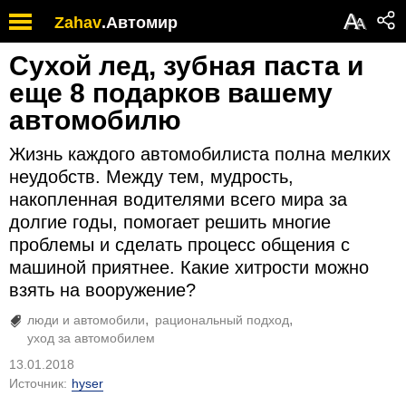
А
Zahav
.
Автомир
А
Сухой лед, зубная паста и
еще 8 подарков вашему
автомобилю
Жизнь каждого автомобилиста полна мелких
неудобств. Между тем, мудрость,
накопленная водителями всего мира за
долгие годы, помогает решить многие
проблемы и сделать процесс общения с
машиной приятнее. Какие хитрости можно
взять на вооружение?
люди и автомобили
рациональный подход
уход за автомобилем
13.01.2018
Источник:
hyser