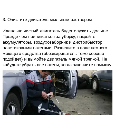
3. Очистите двигатель мыльным раствором
Идеально чистый двигатель будет служить дольше.
Прежде чем приниматься за уборку, накройте
аккумуляторы, воздухозаборник и дистрибьютор
пластиковыми пакетами. Разведите в воде немного
моющего средства (обезжириватель тоже хорошо
подойдет) и вымойте двигатель мягкой тряпкой. Не
забудьте убрать все пакеты, когда закончите помывку.