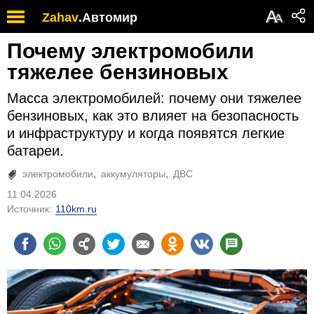
А
Zahav
.
Автомир
А
Почему электромобили
тяжелее бензиновых
Масса электромобилей: почему они тяжелее
бензиновых, как это влияет на безопасность
и инфраструктуру и когда появятся легкие
батареи.
электромобили
аккумуляторы
ДВС
11.04.2026
Источник:
110km.ru