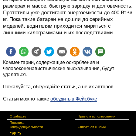
размерах и массе, быструю зарядку и долговечность.
Прототипы уже достигают энергоемкости до 400 Вт·ч/
кг. Пока такие батареи не дошли до серийных
моделей, водителям приходится мириться с
лишними килограммами и их последствиями.
Комментарии, содержащие оскорбления и
человеконенавистнические высказывания, будут
удаляться.
Пожалуйста, обсуждайте статьи, а не их авторов.
Статьи можно также
обсудить в Фейсбуке
О zahav.ru
Правила использования
Политика
конфиденциальности
Связаться с нами
צרו קשר