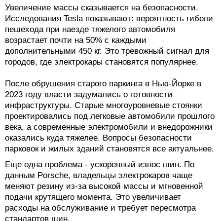
Увеличение массы сказывается на безопасности.
Исследования Tesla показывают: вероятность гибели
пешехода при наезде тяжелого автомобиля
возрастает почти на 50% с каждыми
дополнительными 450 кг. Это тревожный сигнал для
городов, где электрокары становятся популярнее.
После обрушения старого паркинга в Нью-Йорке в
2023 году власти задумались о готовности
инфраструктуры. Старые многоуровневые стоянки
проектировались под легковые автомобили прошлого
века, а современные электромобили и внедорожники
оказались куда тяжелее. Вопросы безопасности
парковок и жилых зданий становятся все актуальнее.
Еще одна проблема - ускоренный износ шин. По
данным Porsche, владельцы электрокаров чаще
меняют резину из-за высокой массы и мгновенной
подачи крутящего момента. Это увеличивает
расходы на обслуживание и требует пересмотра
стандартов шин.