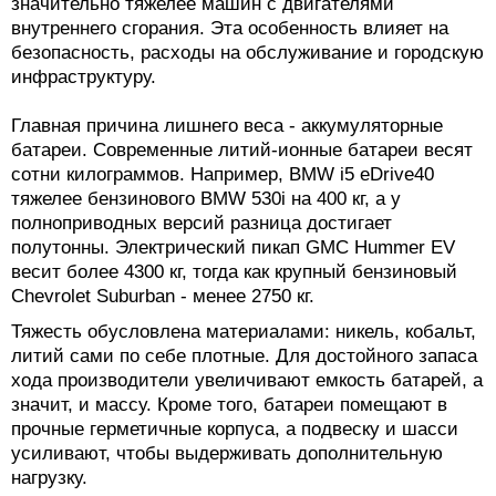
значительно тяжелее машин с двигателями
внутреннего сгорания. Эта особенность влияет на
безопасность, расходы на обслуживание и городскую
инфраструктуру.
Главная причина лишнего веса - аккумуляторные
батареи. Современные литий-ионные батареи весят
сотни килограммов. Например, BMW i5 eDrive40
тяжелее бензинового BMW 530i на 400 кг, а у
полноприводных версий разница достигает
полутонны. Электрический пикап GMC Hummer EV
весит более 4300 кг, тогда как крупный бензиновый
Chevrolet Suburban - менее 2750 кг.
Тяжесть обусловлена материалами: никель, кобальт,
литий сами по себе плотные. Для достойного запаса
хода производители увеличивают емкость батарей, а
значит, и массу. Кроме того, батареи помещают в
прочные герметичные корпуса, а подвеску и шасси
усиливают, чтобы выдерживать дополнительную
нагрузку.