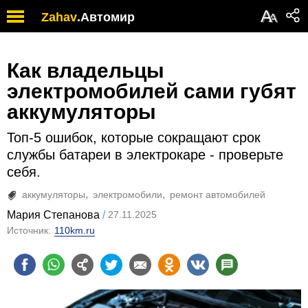
А
Zahav
.
Автомир
А
Как владельцы
электромобилей сами губят
аккумуляторы
Топ-5 ошибок, которые сокращают срок
службы батареи в электрокаре - проверьте
себя.
аккумуляторы
электромобили
ремонт автомобилей
Мария Степанова
27.11.2025
Источник:
110km.ru