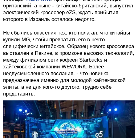
британский, а ныне - китайско-британский, выпустил
электрический кроссовер eZS, ждать прибытия
которого в Израиль осталось недолго.
Не сбылись опасения тех, кто полагал, что китайцы
купили MG, чтобы превратить его в нечто
специфически китайское. Образец нового кроссовера
выставлен в Пекине, в промзоне высоких технологий,
между филиалом сети кофеен Starbucks и
хайтековской компании WEWORK. Более
недвусмысленного послания, - что новинка
предназначена именно для молодой хайтековской
элиты, а не для кого-то другого, трудно себе
представить.