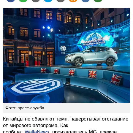
Фото: пресс-служба
Китайцы не сбавляют темп, наверстывая отставание
от мирового автопрома. Как
сообщат
WallaNews
, производитель MG, прежде