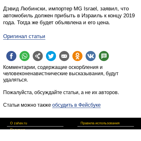
Дэвид Любински, импортер MG Israel, заявил, что
автомобиль должен прибыть в Израиль к концу 2019
года. Тогда же будет объявлена и его цена.
Оригинал статьи
Комментарии, содержащие оскорбления и
человеконенавистнические высказывания, будут
удаляться.
Пожалуйста, обсуждайте статьи, а не их авторов.
Статьи можно также
обсудить в Фейсбуке
О zahav.ru
Правила использования
Политика
конфиденциальности
Связаться с нами
צרו קשר