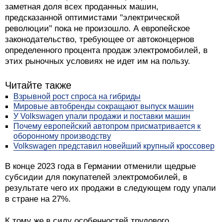
заметная доля всех проданных машин,
предсказанной оптимистами "электрической
революции" пока не произошло. А европейское
законодательство, требующее от автоконцернов
определенного процента продаж электромобилей, в
этих рыночных условиях не идет им на пользу.
Читайте также
Взрывной рост спроса на гибриды
Мировые автобренды сокращают выпуск машин
У Volkswagen упали продажи и поставки машин
Почему европейский автопром присматривается к
оборонному производству
Volkswagen представил новейший крупный кроссовер
В конце 2023 года в Германии отменили щедрые
субсидии для покупателей электромобилей, в
результате чего их продажи в следующем году упали
в стране на 27%.
К тому же в силу особенностей трудового