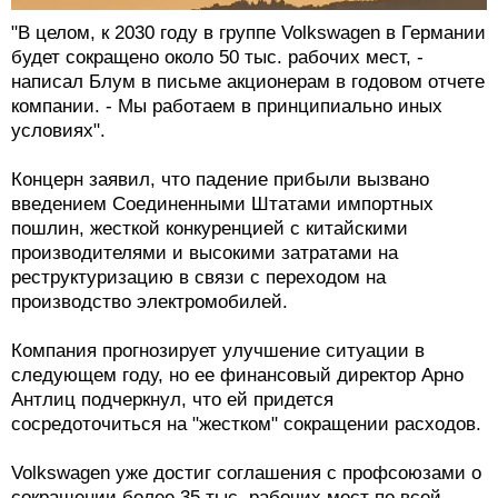
"В целом, к 2030 году в группе Volkswagen в Германии
будет сокращено около 50 тыс. рабочих мест, -
написал Блум в письме акционерам в годовом отчете
компании. - Мы работаем в принципиально иных
условиях".
Концерн заявил, что падение прибыли вызвано
введением Соединенными Штатами импортных
пошлин, жесткой конкуренцией с китайскими
производителями и высокими затратами на
реструктуризацию в связи с переходом на
производство электромобилей.
Компания прогнозирует улучшение ситуации в
следующем году, но ее финансовый директор Арно
Антлиц подчеркнул, что ей придется
сосредоточиться на "жестком" сокращении расходов.
Volkswagen уже достиг соглашения с профсоюзами о
сокращении более 35 тыс. рабочих мест по всей