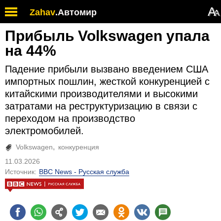
А
Zahav
.
Автомир
А
Прибыль Volkswagen упала
на 44%
Падение прибыли вызвано введением США
импортных пошлин, жесткой конкуренцией с
китайскими производителями и высокими
затратами на реструктуризацию в связи с
переходом на производство
электромобилей.
Volkswagen
конкуренция
11.03.2026
Источник:
BBC News - Русская служба