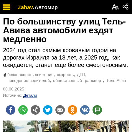
А
Zahav
.
Автомир
А
По большинству улиц Тель-
Авива автомобили ездят
медленно
2024 год стал самым кровавым годом на
дорогах Израиля за 18 лет, а 2025 год, как
ожидается, станет еще более смертоносным.
безопасность движения
скорость
ДТП
поведение водителей
общественный транспорт
Тель-Авив
06.06.2025
Источник:
Детали