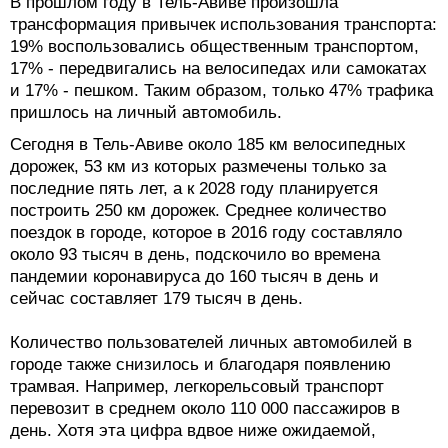
В прошлом году в Тель-Авиве произошла
трансформация привычек использования транспорта:
19% воспользовались общественным транспортом,
17% - передвигались на велосипедах или самокатах
и 17% - пешком. Таким образом, только 47% трафика
пришлось на личный автомобиль.
Сегодня в Тель-Авиве около 185 км велосипедных
дорожек, 53 км из которых размечены только за
последние пять лет, а к 2028 году планируется
построить 250 км дорожек. Среднее количество
поездок в городе, которое в 2016 году составляло
около 93 тысяч в день, подскочило во времена
пандемии коронавируса до 160 тысяч в день и
сейчас составляет 179 тысяч в день.
Количество пользователей личных автомобилей в
городе также снизилось и благодаря появлению
трамвая. Например, легкорельсовый транспорт
перевозит в среднем около 110 000 пассажиров в
день. Хотя эта цифра вдвое ниже ожидаемой,