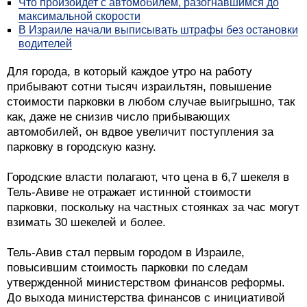
Что произойдет с автомобилем, разогнавшимся до
максимальной скорости
В Израиле начали выписывать штрафы без остановки
водителей
Для города, в который каждое утро на работу
прибывают сотни тысяч израильтян, повышение
стоимости парковки в любом случае выигрышно, так
как, даже не снизив число прибывающих
автомобилей, он вдвое увеличит поступления за
парковку в городскую казну.
Городские власти полагают, что цена в 6,7 шекеля в
Тель-Авиве не отражает истинной стоимости
парковки, поскольку на частных стоянках за час могут
взимать 30 шекелей и более.
Тель-Авив стал первым городом в Израиле,
повысившим стоимость парковки по следам
утвержденной министерством финансов реформы.
До выхода министерства финансов с инициативой