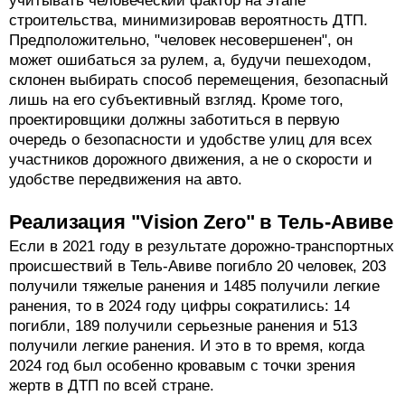
учитывать человеческий фактор на этапе
строительства, минимизировав вероятность ДТП.
Предположительно, "человек несовершенен", он
может ошибаться за рулем, а, будучи пешеходом,
склонен выбирать способ перемещения, безопасный
лишь на его субъективный взгляд. Кроме того,
проектировщики должны заботиться в первую
очередь о безопасности и удобстве улиц для всех
участников дорожного движения, а не о скорости и
удобстве передвижения на авто.
Реализация "Vision Zero" в Тель-Авиве
Если в 2021 году в результате дорожно-транспортных
происшествий в Тель-Авиве погибло 20 человек, 203
получили тяжелые ранения и 1485 получили легкие
ранения, то в 2024 году цифры сократились: 14
погибли, 189 получили серьезные ранения и 513
получили легкие ранения. И это в то время, когда
2024 год был особенно кровавым с точки зрения
жертв в ДТП по всей стране.