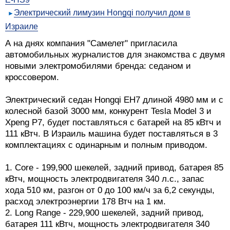
Электрический лимузин Hongqi получил дом в
Израиле
А на днях компания "Самелет" пригласила
автомобильных журналистов для знакомства с двумя
новыми электромобилями бренда: седаном и
кроссовером.
Электрический седан Hongqi EH7 длиной 4980 мм и с
колесной базой 3000 мм, конкурент Tesla Model 3 и
Xpeng P7, будет поставляться с батарей на 85 кВтч и
111 кВтч. В Израиль машина будет поставляться в 3
комплектациях с одинарным и полным приводом.
1. Core - 199,900 шекелей, задний привод, батарея 85
кВтч, мощность электродвигателя 340 л.с., запас
хода 510 км, разгон от 0 до 100 км/ч за 6,2 секунды,
расход электроэнергии 178 Втч на 1 км.
2. Long Range - 229,900 шекелей, задний привод,
батарея 111 кВтч, мощность электродвигателя 340