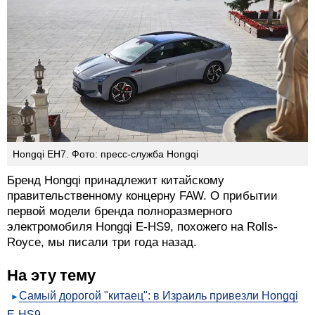
Hongqi EH7. Фото: пресс-служба Hongqi
Бренд Hongqi принадлежит китайскому
правительственному концерну FAW. О прибытии
первой модели бренда полноразмерного
электромобиля Hongqi E-HS9, похожего на Rolls-
Royce, мы писали три года назад.
На эту тему
Самый дорогой "китаец": в Израиль привезли Hongqi
E-HS9