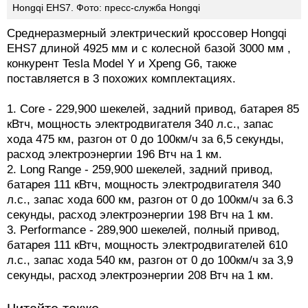
Hongqi EHS7. Фото: пресс-служба Hongqi
Среднеразмерный электрический кроссовер Hongqi
EHS7 длиной 4925 мм и с колесной базой 3000 мм ,
конкурент Tesla Model Y и Xpeng G6, также
поставляется в 3 похожих комплектациях.
1. Core - 229,900 шекелей, задний привод, батарея 85
кВтч, мощность электродвигателя 340 л.с., запас
хода 475 км, разгон от 0 до 100км/ч за 6,5 секунды,
расход электроэнергии 196 Втч на 1 км.
2. Long Range - 259,900 шекелей, задний привод,
батарея 111 кВтч, мощность электродвигателя 340
л.с., запас хода 600 км, разгон от 0 до 100км/ч за 6.3
секунды, расход электроэнергии 198 Втч на 1 км.
3. Performance - 289,900 шекелей, полный привод,
батарея 111 кВтч, мощность электродвигателей 610
л.с., запас хода 540 км, разгон от 0 до 100км/ч за 3,9
секунды, расход электроэнергии 208 Втч на 1 км.