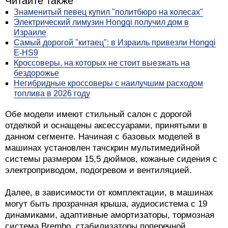
Читайте также
Знаменитый певец купил "политбюро на колесах"
Электрический лимузин Hongqi получил дом в
Израиле
Самый дорогой "китаец": в Израиль привезли Hongqi
E-HS9
Кроссоверы, на которых не стоит выезжать на
бездорожье
Негибридные кроссоверы с наилучшим расходом
топлива в 2026 году
Обе модели имеют стильный салон с дорогой
отделкой и оснащены аксессуарами, принятыми в
данном сегменте. Начиная с базовых моделей в
машинах установлен тачскрин мультимедийной
системы размером 15,5 дюймов, кожаные сидения с
электроприводом, подогревом и вентиляцией.
Далее, в зависимости от комплектации, в машинах
могут быть прозрачная крыша, аудиосистема с 19
динамиками, адаптивные амортизаторы, тормозная
система Brembo, стабилизаторы поперечной