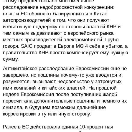
этому предшествовало многомесячное
расследование недобросовестной конкуренции:
власти ЕС обвиняют базирующихся в Китае
автопроизводителей в том, что они получают
избыточную поддержку со стороны властей КНР и
тем самым выдавливают с европейского рынка
местных производителей электромобилей. Грубо
говоря, SAIC продает в Европе MG 4 себе в убыток, а
правительство КНР просто компенсирует ему нужную
сумму.
Антикитайское расследование Еврокомиссии еще не
завершено, но пошлины почему-то уже вводятся и,
разумеется, вызывают недовольство у затронутых
ими компаний и китайских властей. На прошлой
неделе Еврокомиссия после поступивших жалоб
пересчитала дополнительные пошлины и немного их
снизила, в будущем возможны дальнейшие
корректировки в ту или иную сторону.
Ранее в ЕС действовала единая 10-процентная