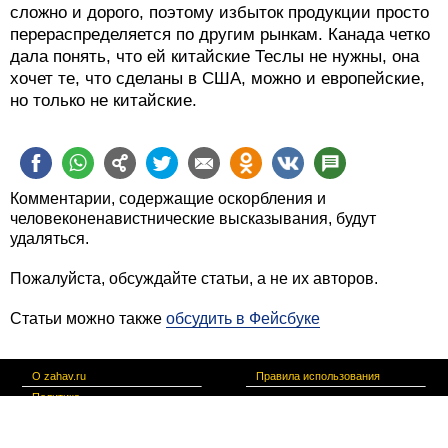
сложно и дорого, поэтому избыток продукции просто
перераспределяется по другим рынкам. Канада четко
дала понять, что ей китайские Теслы не нужны, она
хочет те, что сделаны в США, можно и европейские,
но только не китайские.
Комментарии, содержащие оскорбления и
человеконенавистнические высказывания, будут
удаляться.
Пожалуйста, обсуждайте статьи, а не их авторов.
Статьи можно также
обсудить в Фейсбуке
О zahav.ru
Правила использования
Политика
конфиденциальности
Связаться с нами
צרו קשר