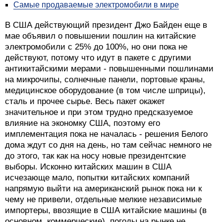
Самые продаваемые электромобили в мире
В США действующий президент Джо Байден еще в
мае объявил о повышении пошлин на китайские
электромобили с 25% до 100%, но они пока не
действуют, потому что идут в пакете с другими
антикитайскими мерами - повышенными пошлинами
на микрочипы, солнечные панели, портовые краны,
медицинское оборудование (в том числе шприцы),
сталь и прочее сырье. Весь пакет окажет
значительное и при этом трудно предсказуемое
влияние на экономку США, поэтому его
имплементация пока не началась - решения Белого
дома ждут со дня на день, но там сейчас немного не
до этого, так как на носу новые президентские
выборы. Исконно китайских машин в США
исчезающе мало, попытки китайских компаний
напрямую выйти на американский рынок пока ни к
чему не привели, отдельные мелкие независимые
импортеры, ввозящие в США китайские машины (в
основном, коммерческие), погоды на рынке не