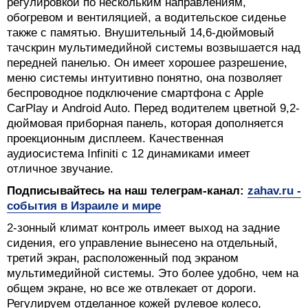
регулировкой по нескольким направлениям,
обогревом и вентиляцией, а водительское сиденье
также с памятью. Внушительный 14,6-дюймовый
тачскрин мультимедийной системы возвышается над
передней панелью. Он имеет хорошее разрешение,
меню системы интуитивно понятно, она позволяет
беспроводное подключение смартфона с Apple
CarPlay и Android Auto. Перед водителем цветной 9,2-
дюймовая приборная панель, которая дополняется
проекционным дисплеем. Качественная
аудиосистема Infiniti c 12 динамиками имеет
отличное звучание.
Подписывайтесь на наш телеграм-канал:
zahav.ru -
события в Израиле и мире
2-зонный климат контроль имеет выход на задние
сидения, его управление вынесено на отдельный,
третий экран, расположенный под экраном
мультимедийной системы. Это более удобно, чем на
общем экране, но все же отвлекает от дороги.
Регулируем отделанное кожей рулевое колесо,