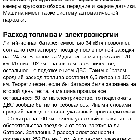
камеры кругового обзора, передние и задние датчики.
Машина имеет также систему автоматической
парковки.
Расход топлива и электроэнергии
Литий-ионная батарея емкостью 34 кВтч позволяет,
согласно техпаспорту, поездку после полной зарядки
на 124 км. В целом за 2 дня теста мы проехали 170
км. Из них 102 км - на чистом электричестве,
остальное - с подключением ДВС. Таким образом,
средний расход топлива составил 6,5 литра на 100
км. Теоретически, если бы батарея была заряжена на
второй день теста, и машина прошла все
оставшиеся 68 км на электричестве, то подключать
ДВС вообще бы не потребовалось. Иными словами,
средний расход топлива, указанный производителем
- 0.5 литра на 100 км - очень условный и зависит от
обстоятельства поездки и от того, заряжена ли
батарея. 3аявленный расход электроэнергии
составляет 252 Втч на 1 км. А по такому показателю,