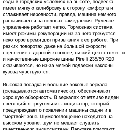
езды в городских условиях на высоте, подвеска
имеет мягкую калибровку в сторону комфорта и
сглаживает неровности, правда, машина немного
раскачивается на полосах замедления. Рулевое
управление работает четко. Тормозная система
имеет режимы рекуперации из-за чего требуется
некоторое время для привыкания к ее работе. При
резких поворотах даже на большой скорости
сцепление с дорогой хорошее, низкий центр тяжести
и качественные широкие шины Pirelli 235/50 R20
сказываются, но из-за мягкой подвески наклоны
кузова чувствуются.
Высокая посадка и большие боковые зеркала
(складываются автоматически), обеспечивают
хорошую обзорность. В зеркалах отчетливо виден
светящийся треугольник - индикатор, который
предупреждает о появлении машины садни и в
"мертвой" зоне. Шумопоглощение находится на
высоком уровне, шум не мешает слушать
качественную аудиосистему. Парковке помогают