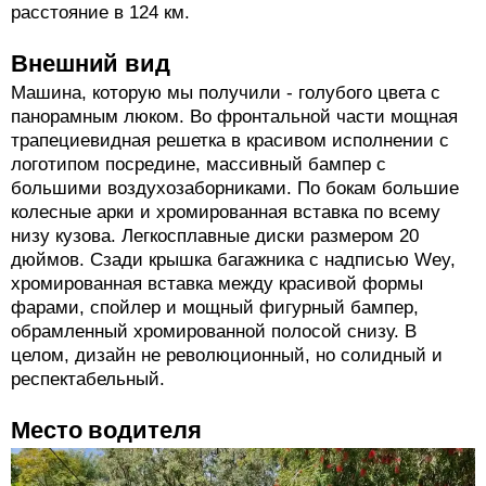
расстояние в 124 км.
Внешний вид
Машина, которую мы получили - голубого цвета с
панорамным люком. Во фронтальной части мощная
трапециевидная решетка в красивом исполнении с
логотипом посредине, массивный бампер с
большими воздухозаборниками. По бокам большие
колесные арки и хромированная вставка по всему
низу кузова. Легкосплавные диски размером 20
дюймов. Сзади крышка багажника с надписью Wey,
хромированная вставка между красивой формы
фарами, спойлер и мощный фигурный бампер,
обрамленный хромированной полосой снизу. В
целом, дизайн не революционный, но солидный и
респектабельный.
Место водителя