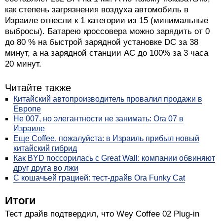
как степень загрязнения воздуха автомобиль в
Израиле отнесли к 1 категории из 15 (минимальные
выбросы). Батарею кроссовера можно зарядить от 0
до 80 % на быстрой зарядной установке DC за 38
минут, а на зарядной станции AC до 100% за 3 часа
20 минут.
Читайте также
Китайский автопроизводитель провалил продажи в
Европе
Не 007, но элегантности не занимать: Ora 07 в
Израиле
Еще Coffee, пожалуйста: в Израиль прибыл новый
китайский гибрид
Как BYD поссорилась с Great Wall: компании обвиняют
друг друга во лжи
С кошачьей грацией: тест-драйв Ora Funky Cat
Итоги
Тест драйв подтвердил, что Wey Coffee 02 Plug-in