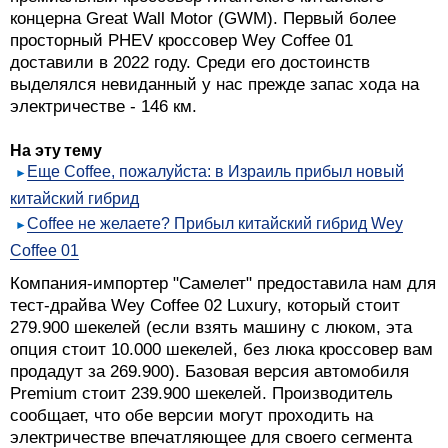
концерна Great Wall Motor (GWM). Первый более
просторный PHEV кроссовер Wey Coffee 01
доставили в 2022 году. Среди его достоинств
выделялся невиданный у нас прежде запас хода на
электричестве - 146 км.
На эту тему
Еще Coffee, пожалуйста: в Израиль прибыл новый
китайский гибрид
Coffee не желаете? Прибыл китайский гибрид Wey
Coffee 01
Компания-импортер "Самелет" предоставила нам для
тест-драйва Wey Coffee 02 Luxury, который стоит
279.900 шекелей (если взять машину с люком, эта
опция стоит 10.000 шекелей, без люка кроссовер вам
продадут за 269.900). Базовая версия автомобиля
Premium стоит 239.900 шекелей. Производитель
сообщает, что обе версии могут проходить на
электричестве впечатляющее для своего сегмента