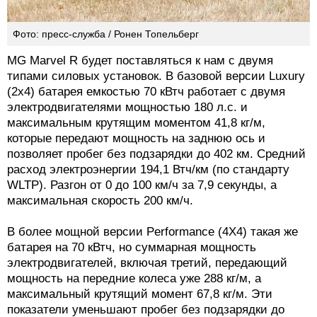
Фото: пресс-служба / Ронен Топельберг
MG Marvel R будет поставляться к нам с двумя
типами силовых установок. В базовой версии Luxury
(2х4) батарея емкостью 70 кВтч работает с двумя
электродвигателями мощностью 180 л.с. и
максимальным крутящим моментом 41,8 кг/м,
которые передают мощность на заднюю ось и
позволяет пробег без подзарядки до 402 км. Средний
расход электроэнергии 194,1 Втч/км (по стандарту
WLTP). Разгон от 0 до 100 км/ч за 7,9 секунды, а
максимальная скорость 200 км/ч.
В более мощной версии Performance (4Х4) такая же
батарея на 70 кВтч, но суммарная мощность
электродвигателей, включая третий, передающий
мощность на передние колеса уже 288 кг/м, а
максимальный крутящий момент 67,8 кг/м. Эти
показатели уменьшают пробег без подзарядки до