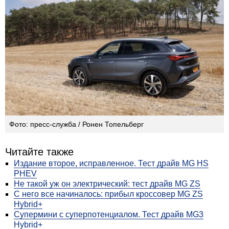
Фото: пресс-служба / Ронен Топельберг
Читайте также
Издание второе, исправленное. Тест драйв MG HS
PHEV
Не такой уж он электрический: тест драйв MG ZS
С него все начиналось: прибыл кроссовер MG ZS
Hybrid+
Супермини с суперпотенциалом. Тест драйв MG3
Hybrid+