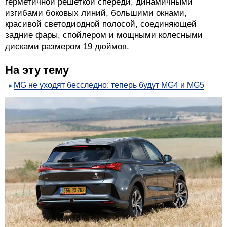
герметичной решеткой спереди, динамичными
изгибами боковых линий, большими окнами,
красивой светодиодной полосой, соединяющей
задние фары, спойлером и мощными колесными
дисками размером 19 дюймов.
На эту тему
MG не уходят бесследно: теперь будут MG4 и MG5