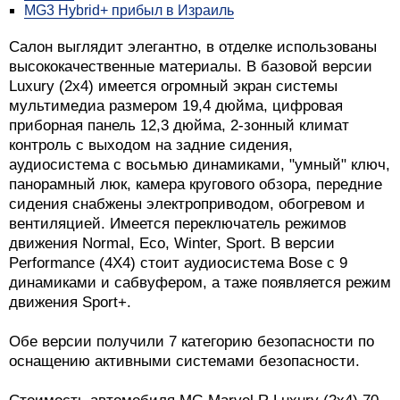
MG3 Hybrid+ прибыл в Израиль
Салон выглядит элегантно, в отделке использованы
высококачественные материалы. В базовой версии
Luxury (2х4) имеется огромный экран системы
мультимедиа размером 19,4 дюйма, цифровая
приборная панель 12,3 дюйма, 2-зонный климат
контроль с выходом на задние сидения,
аудиосистема с восьмью динамиками, "умный" ключ,
панорамный люк, камера кругового обзора, передние
сидения снабжены электроприводом, обогревом и
вентиляцией. Имеется переключатель режимов
движения Normal, Eco, Winter, Sport. В версии
Performance (4Х4) стоит аудиосистема Bose c 9
динамиками и сабвуфером, а таже появляется режим
движения Sport+.
Обе версии получили 7 категорию безопасности по
оснащению активными системами безопасности.