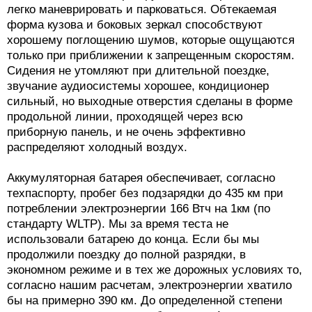
легко маневрировать и парковаться. Обтекаемая
форма кузова и боковых зеркал способствуют
хорошему поглощению шумов, которые ощущаются
только при приближении к запрещенным скоростям.
Сидения не утомляют при длительной поездке,
звучание аудиосистемы хорошее, кондиционер
сильный, но выходные отверстия сделаны в форме
продольной линии, проходящей через всю
приборную панель, и не очень эффективно
распределяют холодный воздух.
Аккумуляторная батарея обеспечивает, согласно
техпаспорту, пробег без подзарядки до 435 км при
потреблении электроэнергии 166 Втч на 1км (по
стандарту WLTP). Мы за время теста не
использовали батарею до конца. Если бы мы
продолжили поездку до полной разрядки, в
экономном режиме и в тех же дорожных условиях то,
согласно нашим расчетам, электроэнергии хватило
бы на примерно 390 км. До определенной степени