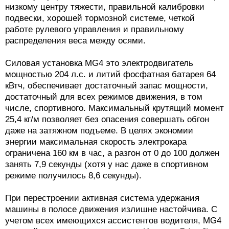
низкому центру тяжести, правильной калибровки
подвески, хорошей тормозной системе, четкой
работе рулевого управления и правильному
распределения веса между осями.
Силовая установка MG4 это электродвигатель
мощностью 204 л.с. и литий фосфатная батарея 64
кВтч, обеспечивает достаточный запас мощности,
достаточный для всех режимов движения, в том
числе, спортивного. Максимальный крутящий момент
25,4 кг/м позволяет без опасения совершать обгон
даже на затяжном подъеме. В целях экономии
энергии максимальная скорость электрокара
ограничена 160 км в час, а разгон от 0 до 100 должен
занять 7,9 секунды (хотя у нас даже в спортивном
режиме получилось 8,6 секунды).
При перестроении активная система удержания
машины в полосе движения излишне настойчива. С
учетом всех имеющихся ассистентов водителя, MG4