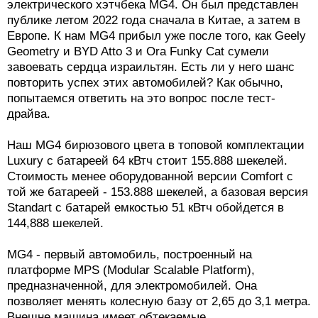
электрического хэтчбека MG4. Он был представлен
публике летом 2022 года сначала в Китае, а затем в
Европе. К нам MG4 прибыл уже после того, как Geely
Geometry и BYD Atto 3 и Ora Funky Cat сумели
завоевать сердца израильтян. Есть ли у него шанс
повторить успех этих автомобилей? Как обычно,
попытаемся ответить на это вопрос после тест-
драйва.
Наш MG4 бирюзового цвета в топовой комплектации
Luxury с батареей 64 кВтч стоит 155.888 шекелей.
Стоимость менее оборудованной версии Comfort с
той же батареей - 153.888 шекелей, а базовая версия
Standart с батарей емкостью 51 кВтч обойдется в
144,888 шекелей.
MG4 - первый автомобиль, построенный на
платформе MPS (Modular Scalable Platform),
предназначенной, для электромобилей. Она
позволяет менять колесную базу от 2,65 до 3,1 метра.
Внешне машина имеет обтекаемые,