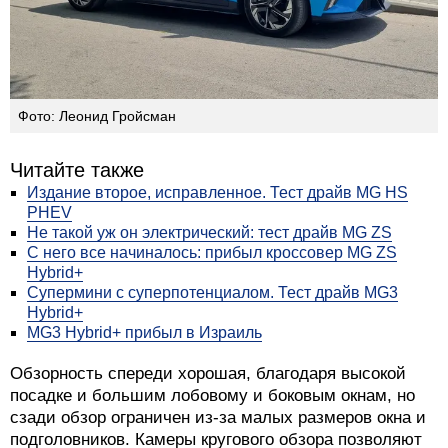
Фото: Леонид Гройсман
Читайте также
Издание второе, исправленное. Тест драйв MG HS
PHEV
Не такой уж он электрический: тест драйв MG ZS
С него все начиналось: прибыл кроссовер MG ZS
Hybrid+
Супермини с суперпотенциалом. Тест драйв MG3
Hybrid+
MG3 Hybrid+ прибыл в Израиль
Обзорность спереди хорошая, благодаря высокой
посадке и большим лобовому и боковым окнам, но
сзади обзор ограничен из-за малых размеров окна и
подголовников. Камеры кругового обзора позволяют