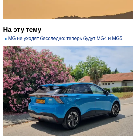
На эту тему
MG не уходят бесследно: теперь будут MG4 и MG5