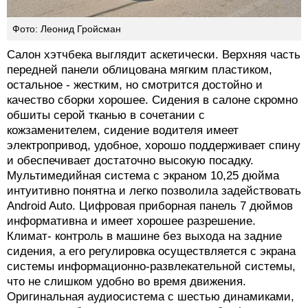
Фото: Леонид Гройсман
Салон хэтчбека выглядит аскетически. Верхняя часть
передней панели облицована мягким пластиком,
остальное - жестким, но смотрится достойно и
качество сборки хорошее. Сидения в салоне скромно
обшиты серой тканью в сочетании с
кожзаменителем, сидение водителя имеет
электропривод, удобное, хорошо поддерживает спину
и обеспечивает достаточно высокую посадку.
Мультимедийная система с экраном 10,25 дюйма
интуитивно понятна и легко позволила задействовать
Android Auto. Цифровая приборная панель 7 дюймов
информативна и имеет хорошее разрешение.
Климат- контроль в машине без выхода на задние
сидения, а его регулировка осуществляется с экрана
системы информационно-развлекательной системы,
что не слишком удобно во время движения.
Оригинальная аудиосистема с шестью динамиками,