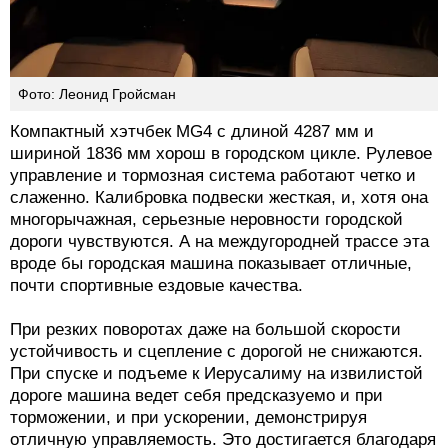
Фото: Леонид Гройсман
Компактный хэтчбек MG4 с длиной 4287 мм и
шириной 1836 мм хорош в городском цикле. Рулевое
управление и тормозная система работают четко и
слаженно. Калибровка подвески жесткая, и, хотя она
многорычажная, серьезные неровности городской
дороги чувствуются. А на междугородней трассе эта
вроде бы городская машина показывает отличные,
почти спортивные ездовые качества.
При резких поворотах даже на большой скорости
устойчивость и сцепление с дорогой не снижаются.
При спуске и подъеме к Иерусалиму на извилистой
дороге машина ведет себя предсказуемо и при
торможении, и при ускорении, демонстрируя
отличную управляемость. Это достигается благодаря