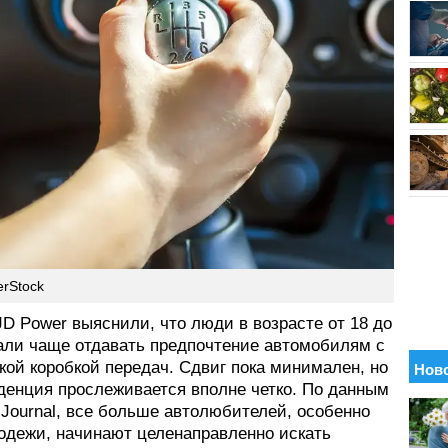
erStock
D Power выяснили, что люди в возрасте от 18 до
чали чаще отдавать предпочтение автомобилям с
кой коробкой передач. Сдвиг пока минимален, но
денция прослеживается вполне четко. По данным
t Journal, все больше автолюбителей, особенно
одежи, начинают целенаправленно искать