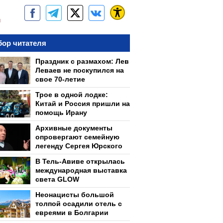
м
ор читателя
Праздник с размахом: Лев
Леваев не поскупился на
свое 70-летие
Трое в одной лодке:
Китай и Россия пришли на
помощь Ирану
Архивные документы
опровергают семейную
легенду Сергея Юрского
В Тель-Авиве открылась
международная выставка
света GLOW
Неонацисты большой
толпой осадили отель с
евреями в Болгарии