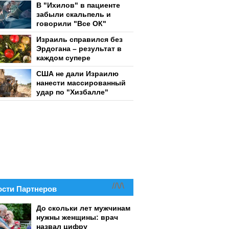
В "Ихилов" в пациенте
забыли скальпель и
говорили "Все ОК"
Израиль справился без
Эрдогана – результат в
каждом супере
США не дали Израилю
нанести массированный
удар по "Хизбалле"