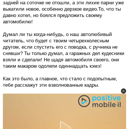
задней на соточке не отошли, а эти лихие парни уже
выкатили новое, особенно дерзкое видео.То, что ты
давно хотел, но боялся предложить своему
автомобилю!
Думал ли ты когда-нибудь, о наш автолюбивый
читатель, что будет с твоим четырехколесным
другом, если спустить его с поводка, с ручника не
снявши? Ты только думал, а гаражных дел кудесники
взяли и сделали! Не щадя автомобиля своего, они
таким макаром одолели одиннадцать кэмэ!
Как это было, а главное, что стало с подопытным,
тебе расскажут эти взволнованные кадры.