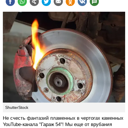
ShutterStock
Не счесть фантазий пламенных в чертогах каменных
YouTube-канала "Гараж 54"! Мы еще от врубания