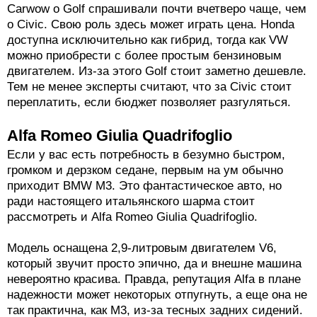
Carwow о Golf спрашивали почти вчетверо чаще, чем
о Civic. Свою роль здесь может играть цена. Honda
доступна исключительно как гибрид, тогда как VW
можно приобрести с более простым бензиновым
двигателем. Из-за этого Golf стоит заметно дешевле.
Тем не менее эксперты считают, что за Civic стоит
переплатить, если бюджет позволяет разгуляться.
Alfa Romeo Giulia Quadrifoglio
Если у вас есть потребность в безумно быстром,
громком и дерзком седане, первым на ум обычно
приходит BMW M3. Это фантастическое авто, но
ради настоящего итальянского шарма стоит
рассмотреть и Alfa Romeo Giulia Quadrifoglio.
Модель оснащена 2,9-литровым двигателем V6,
который звучит просто эпично, да и внешне машина
невероятно красива. Правда, репутация Alfa в плане
надежности может некоторых отпугнуть, а еще она не
так практична, как M3, из-за тесных задних сидений.