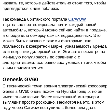
назвать те, которые действительно стоят того, чтобы
приглядеться к ним поближе.
Так команда британского портала
CarWOW
тщательно протестировала почти каждый новый
автомобиль, который можно сейчас найти в продаже,
и определила семерку самых недооцененных. Это
может быть связано с такими факторами, как
лояльность к конкретной марке, узнаваемость бренда
или покрытие дилерской сети. Эти авто несмотря на
меньшую популярность по сравнению с
альтернативами, все равно заслуживают того, чтобы
к ним присмотреться.
Genesis GV60
С технической точки зрения электрический кроссовер
Genesis GV60 очень похож на Hyundai Ioniq 5, но он
имеет значительно более изысканный интерьер и
выглядит просто роскошно. Несмотря на это, в этом
году через Carwow поступило в более чем два с