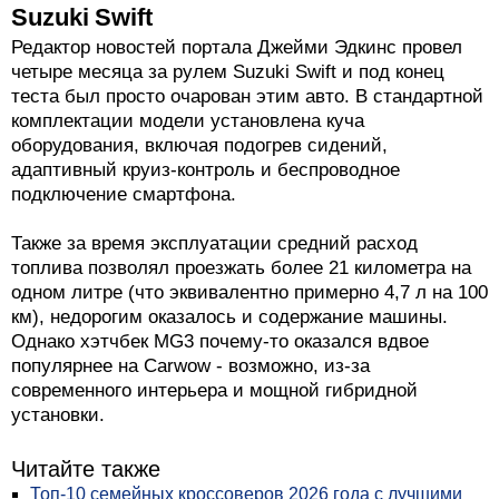
Suzuki Swift
Редактор новостей портала Джейми Эдкинс провел
четыре месяца за рулем Suzuki Swift и под конец
теста был просто очарован этим авто. В стандартной
комплектации модели установлена куча
оборудования, включая подогрев сидений,
адаптивный круиз-контроль и беспроводное
подключение смартфона.
Также за время эксплуатации средний расход
топлива позволял проезжать более 21 километра на
одном литре (что эквивалентно примерно 4,7 л на 100
км), недорогим оказалось и содержание машины.
Однако хэтчбек MG3 почему-то оказался вдвое
популярнее на Carwow - возможно, из-за
современного интерьера и мощной гибридной
установки.
Читайте также
Топ-10 семейных кроссоверов 2026 года с лучшими