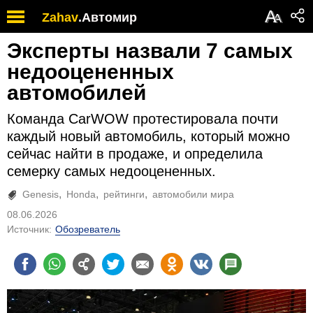
А
Zahav
.
Автомир
А
Эксперты назвали 7 самых
недооцененных
автомобилей
Команда CarWOW протестировала почти
каждый новый автомобиль, который можно
сейчас найти в продаже, и определила
семерку самых недооцененных.
Genesis
Honda
рейтинги
автомобили мира
08.06.2026
Источник:
Обозреватель