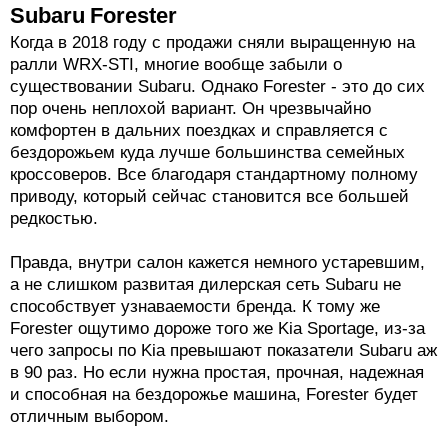
Subaru Forester
Когда в 2018 году с продажи сняли выращенную на
ралли WRX-STI, многие вообще забыли о
существовании Subaru. Однако Forester - это до сих
пор очень неплохой вариант. Он чрезвычайно
комфортен в дальних поездках и справляется с
бездорожьем куда лучше большинства семейных
кроссоверов. Все благодаря стандартному полному
приводу, который сейчас становится все большей
редкостью.
Правда, внутри салон кажется немного устаревшим,
а не слишком развитая дилерская сеть Subaru не
способствует узнаваемости бренда. К тому же
Forester ощутимо дороже того же Kia Sportage, из-за
чего запросы по Kia превышают показатели Subaru аж
в 90 раз. Но если нужна простая, прочная, надежная
и способная на бездорожье машина, Forester будет
отличным выбором.