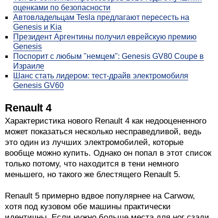
оценками по безопасности
Автовладельцам Tesla предлагают пересесть на
Genesis и Kia
Президент Аргентины получил еврейскую премию
Genesis
Поспорит с любым "немцем": Genesis GV80 Coupe в
Израиле
Шанс стать лидером: тест-драйв электромобиля
Genesis GV60
Renault 4
Характеристика нового Renault 4 как недооцененного
может показаться несколько несправедливой, ведь
это один из лучших электромобилей, которые
вообще можно купить. Однако он попал в этот список
только потому, что находится в тени немного
меньшего, но такого же блестящего Renault 5.
Renault 5 примерно вдвое популярнее на Carwow,
хотя под кузовом обе машины практически
идентичны. Если нужно больше места для ног сзади