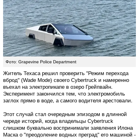
Фото: Grapevine Police Department
Житель Техаса решил проверить "Режим перехода
вброд" (Wade Mode) своего Cybertruck и намеренно
въехал на электропикапе в озеро Грейпвайн.
Эксперимент закончился тем, что электромобиль
заглох прямо в воде, а самого водителя арестовали.
Этот случай стал очередным эпизодом в длинной
череде историй, когда владельцы Cybertruck
слишком буквально воспринимали заявления Илона
Маска о "преодоление водных преград" его машиной -