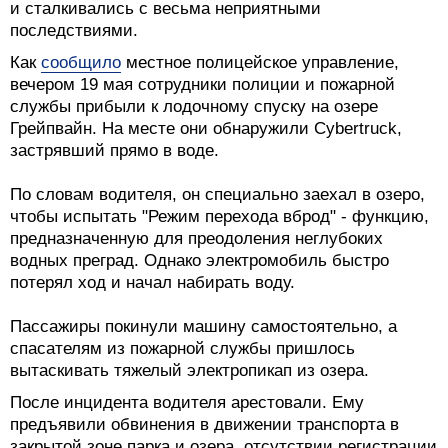
и сталкивались с весьма неприятными
последствиями.
Как
сообщило
местное полицейское управление,
вечером 19 мая сотрудники полиции и пожарной
службы прибыли к лодочному спуску на озере
Грейпвайн. На месте они обнаружили Cybertruck,
застрявший прямо в воде.
По словам водителя, он специально заехал в озеро,
чтобы испытать "Режим перехода вброд" - функцию,
предназначенную для преодоления неглубоких
водных преград. Однако электромобиль быстро
потерял ход и начал набирать воду.
Пассажиры покинули машину самостоятельно, а
спасателям из пожарной службы пришлось
вытаскивать тяжелый электропикап из озера.
После инцидента водителя арестовали. Ему
предъявили обвинения в движении транспорта в
закрытой зоне парка и озера, отсутствии регистрации