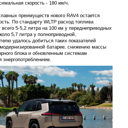
имальная скорость - 180 км/ч.
главных преимуществ нового RAV4 остается
ость. По стандарту WLTP расход топлива
 всего 5-5,2 литра на 100 км у переднеприводных
коло 5,7 литра у полноприводной.
телю удалось добиться таких показателей
 модернизированной батарее, снижению массы
орного блока и обновленным системам
я энергопотреблением.