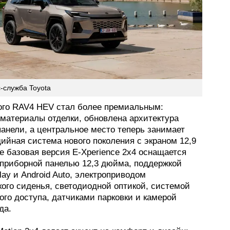
-служба Toyota
ого RAV4 HEV стал более премиальным:
материалы отделки, обновлена архитектура
анели, а центральное место теперь занимает
ийная система нового поколения с экраном 12,9
е базовая версия E-Xperience 2x4 оснащается
приборной панелью 12,3 дюйма, поддержкой
lay и Android Auto, электроприводом
кого сиденья, светодиодной оптикой, системой
го доступа, датчиками парковки и камерой
да.