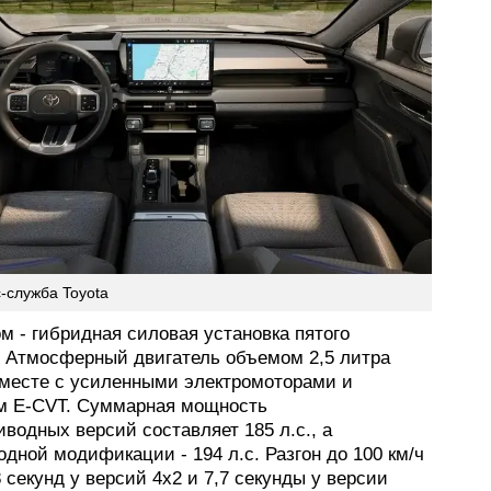
-служба Toyota
м - гибридная силовая установка пятого
. Атмосферный двигатель объемом 2,5 литра
вместе с усиленными электромоторами и
м E-CVT. Суммарная мощность
водных версий составляет 185 л.с., а
дной модификации - 194 л.с. Разгон до 100 км/ч
 секунд у версий 4x2 и 7,7 секунды у версии