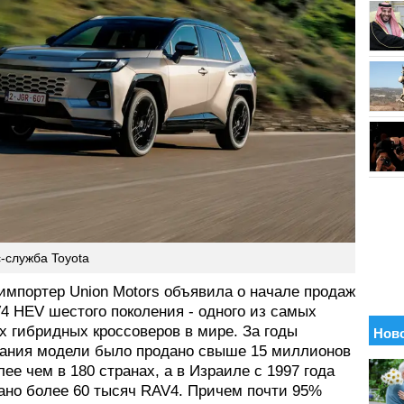
-служба Toyota
импортер Union Motors объявила о начале продаж
4 HEV шестого поколения - одного из самых
х гибридных кроссоверов в мире. За годы
ания модели было продано свыше 15 миллионов
ее чем в 180 странах, а в Израиле с 1997 года
ано более 60 тысяч RAV4. Причем почти 95%