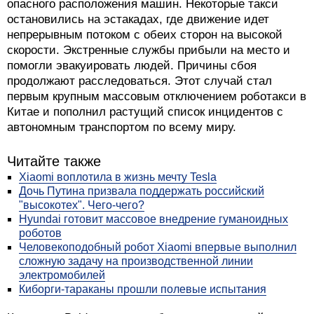
опасного расположения машин. Некоторые такси
остановились на эстакадах, где движение идет
непрерывным потоком с обеих сторон на высокой
скорости. Экстренные службы прибыли на место и
помогли эвакуировать людей. Причины сбоя
продолжают расследоваться. Этот случай стал
первым крупным массовым отключением роботакси в
Китае и пополнил растущий список инцидентов с
автономным транспортом по всему миру.
Читайте также
Xiaomi воплотила в жизнь мечту Tesla
Дочь Путина призвала поддержать российский
"высокотех". Чего-чего?
Hyundai готовит массовое внедрение гуманоидных
роботов
Человекоподобный робот Xiaomi впервые выполнил
сложную задачу на производственной линии
электромобилей
Киборги-тараканы прошли полевые испытания