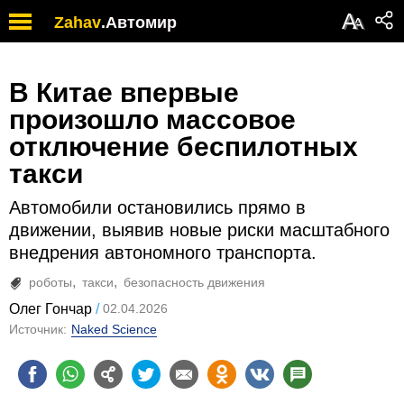
А
Zahav
.
Автомир
А
В Китае впервые
произошло массовое
отключение беспилотных
такси
Автомобили остановились прямо в
движении, выявив новые риски масштабного
внедрения автономного транспорта.
роботы
такси
безопасность движения
Олег Гончар
02.04.2026
Источник:
Naked Science