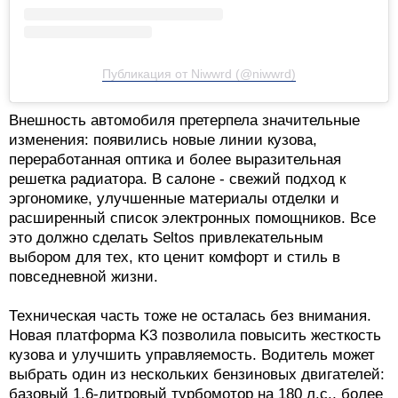
Публикация от Niwwrd (@niwwrd)
Внешность автомобиля претерпела значительные
изменения: появились новые линии кузова,
переработанная оптика и более выразительная
решетка радиатора. В салоне - свежий подход к
эргономике, улучшенные материалы отделки и
расширенный список электронных помощников. Все
это должно сделать Seltos привлекательным
выбором для тех, кто ценит комфорт и стиль в
повседневной жизни.
Техническая часть тоже не осталась без внимания.
Новая платформа K3 позволила повысить жесткость
кузова и улучшить управляемость. Водитель может
выбрать один из нескольких бензиновых двигателей:
базовый 1,6-литровый турбомотор на 180 л.с., более