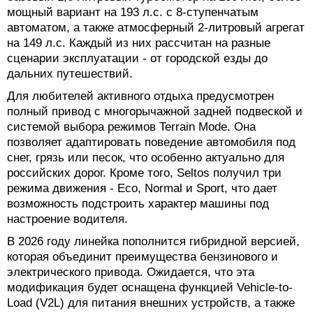
мощный вариант на 193 л.с. с 8-ступенчатым
автоматом, а также атмосферный 2-литровый агрегат
на 149 л.с. Каждый из них рассчитан на разные
сценарии эксплуатации - от городской езды до
дальних путешествий.
Для любителей активного отдыха предусмотрен
полный привод с многорычажной задней подвеской и
системой выбора режимов Terrain Mode. Она
позволяет адаптировать поведение автомобиля под
снег, грязь или песок, что особенно актуально для
российских дорог. Кроме того, Seltos получил три
режима движения - Eco, Normal и Sport, что дает
возможность подстроить характер машины под
настроение водителя.
В 2026 году линейка пополнится гибридной версией,
которая объединит преимущества бензинового и
электрического привода. Ожидается, что эта
модификация будет оснащена функцией Vehicle-to-
Load (V2L) для питания внешних устройств, а также