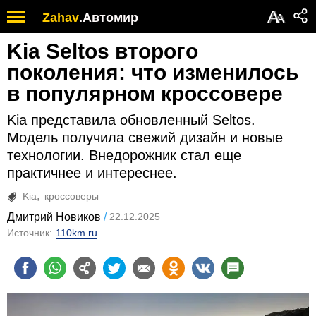
А
Zahav
.
Автомир
А
Kia Seltos второго
поколения: что изменилось
в популярном кроссовере
Kia представила обновленный Seltos.
Модель получила свежий дизайн и новые
технологии. Внедорожник стал еще
практичнее и интереснее.
Kia
кроссоверы
Дмитрий Новиков
22.12.2025
Источник:
110km.ru