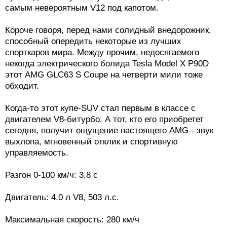
самым невероятным V12 под капотом.
Короче говоря, перед нами солидный внедорожник,
способный опередить некоторые из лучших
спорткаров мира. Между прочим, недосягаемого
некогда электрического болида Tesla Model X P90D
этот AMG GLC63 S Coupe на четверти мили тоже
обходит.
Когда-то этот купе-SUV стал первым в классе с
двигателем V8-битурбо. А тот, кто его приобретет
сегодня, получит ощущение настоящего AMG - звук
выхлопа, мгновенный отклик и спортивную
управляемость.
Разгон 0-100 км/ч: 3,8 с
Двигатель: 4.0 л V8, 503 л.с.
Максимальная скорость: 280 км/ч