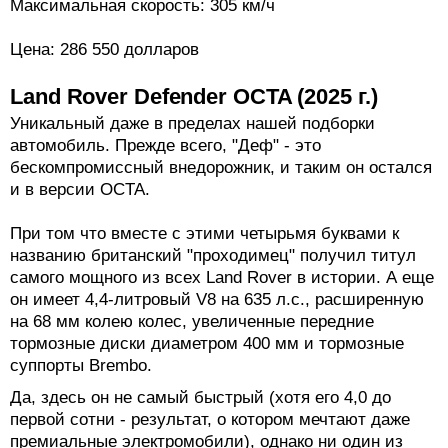
Максимальная скорость: 305 км/ч
Цена: 286 550 долларов
Land Rover Defender OCTA (2025 г.)
Уникальный даже в пределах нашей подборки
автомобиль. Прежде всего, "Деф" - это
бескомпромиссный внедорожник, и таким он остался
и в версии OCTA.
При том что вместе с этими четырьмя буквами к
названию британский "проходимец" получил титул
самого мощного из всех Land Rover в истории. А еще
он имеет 4,4-литровый V8 на 635 л.с., расширенную
на 68 мм колею колес, увеличенные передние
тормозные диски диаметром 400 мм и тормозные
суппорты Brembo.
Да, здесь он не самый быстрый (хотя его 4,0 до
первой сотни - результат, о котором мечтают даже
премиальные электромобили), однако ни один из