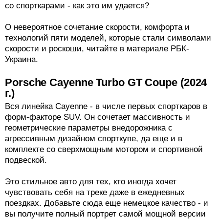
со спорткарами - как это им удается?
О невероятное сочетание скорости, комфорта и
технологий пяти моделей, которые стали символами
скорости и роскоши, читайте в материале РБК-
Украина.
Porsche Cayenne Turbo GT Coupe (2024
г.)
Вся линейка Cayenne - в числе первых спорткаров в
форм-факторе SUV. Он сочетает массивность и
геометрические параметры внедорожника с
агрессивным дизайном спорткупе, да еще и в
комплекте со сверхмощным мотором и спортивной
подвеской.
Это стильное авто для тех, кто иногда хочет
чувствовать себя на треке даже в ежедневных
поездках. Добавьте сюда еще немецкое качество - и
вы получите полный портрет самой мощной версии