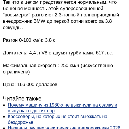
Так что в целом представляется нормальным, что
бешеная мощность этой суперсовершенной
"восьмерки" разгоняет 2,3-тонный полноприводный
внедорожник BMW до первой сотни всего за 3,8
секунды.
Разгон 0-100 км/ч: 3,8 с
Двигатель: 4,4 л V8 с двумя турбинами, 617 л.с.
Максимальная скорость: 250 км/ч (искусственно
ограничена)
Цена: 166 000 долларов
Читайте также
Почему машину из 1980-х не выкинули на свалку и
выпускают до сих пор
Кроссоверы, на которых не стоит выезжать на
бездорожье
Названы лучшие электрические внедорожники 2026