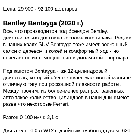
Цена: 29 900 - 92 100 долларов
Bentley Bentayga (2020 г.)
Все, что производится под брендом Bentley,
действительно достойно королевского гаража. Редкий
в наших краях SUV Bentayga тоже имеет роскошный
салон с деревом и кожей и комфортный ход - но
сочетает он их с мощностью и динамикой спорткара.
Под капотом Bentayga - аж 12-цилиндровый
двигатель, который обеспечивает массивной машине
отличную тягу при роскошной плавности работы.
Между прочим, из более-менее распространенных
авто такое количество цилиндров в наши дни имеют
разве что некоторые Ferrari.
Разгон 0-100 км/ч: 3,1 с
Двигатель: 6,0 л W12 с двойным турбонаддувом, 626