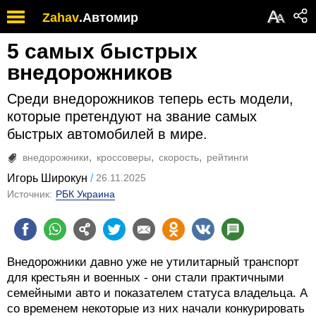
А
Zahav
.
Автомир
А
5 самых быстрых
внедорожников
Среди внедорожников теперь есть модели,
которые претендуют на звание самых
быстрых автомобилей в мире.
внедорожники
кроссоверы
скорость
рейтинги
Игорь Широкун
26.11.2025
Источник:
РБК Украина
Внедорожники давно уже не утилитарный транспорт
для крестьян и военных - они стали практичными
семейными авто и показателем статуса владельца. А
со временем некоторые из них начали конкурировать