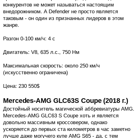
конкурентов не может называться настоящим
внедорожником. А Defender не просто является
таковым - он один из признанных лидеров в этом
жанре.
Разгон 0-100 км/ч: 4 с
Двигатель: V8, 635 л.с., 750 Нм
Максимальная скорость: около 250 км/ч
(искусственно ограничена)
Цена: 230 550$
Mercedes-AMG GLC63S Coupe (2018 г.)
Достойный носитель магической аббревиатуры AMG.
Mercedes-AMG GLC63 S Coupe хоть и является
довольно массивным кроссовером, однако
ускоряется до первых ста километров в час заметно
лучше даже могучего купе AMG S65 - да, с тем