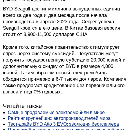
BYD Seagull достиг миллиона выпущенных единиц
всего за два года и два месяца после начала
производства в апреле 2023 года. Секрет успеха
Seagull кроется в его цене. В Китае базовая версия
стоит от 8,900-11,500 долларов США.
Кроме того, китайское правительство стимулирует
спрос через систему субсидий. Покупатели могут
получить государственную субсидию 20,000 юаней и
дополнительную скидку от BYD в размере 4,000
юаней. Таким образом новый электромобиль
обходится примерно в 6-7 тысяч долларов. Компания
также предлагает кредитование без первоначального
взноса и под 0% годовых.
Читайте также
Самые продаваемые электромобили в мире
Рейтинг крупнейших автопроизводителей мира
Тест-драйв BYD Atto 3 EVO: эволюция бестселлера
Продажи бензиновых машин рухнули на крупнейшем