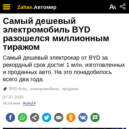
А
Zahav
.
Автомир
А
Самый дешевый
электромобиль BYD
разошелся миллионным
тиражом
Самый дешевый электрокар от BYD за
рекордный срок достиг 1 млн. изготовленных
и проданных авто. На это понадобилось
всего два года.
BYD Auto
электромобили
продажи
07.07.2025
Источник:
Auto24