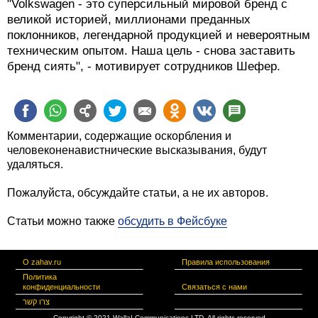
"Volkswagen - это суперсильный мировой бренд с
великой историей, миллионами преданных
поклонников, легендарной продукцией и невероятным
техническим опытом. Наша цель - снова заставить
бренд сиять", - мотивирует сотрудников Шефер.
Комментарии, содержащие оскорбления и
человеконенавистнические высказывания, будут
удаляться.
Пожалуйста, обсуждайте статьи, а не их авторов.
Статьи можно также
обсудить в Фейсбуке
О zahav.ru
Правила использования
Политика
конфиденциальности
Связаться с нами
צרו קשר
Copyright © 2021 Walla! Communications LTD. All rights reserved