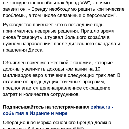
не конкурентоспособны как бренд VW", - прямо
заявил он. - Бренду необходимо решить критические
проблемы, в том числе связанные с персоналом".
Руководство признает, что в последние годы
принимались неверные решения. Пришло время
снова "повернуть штурвал большого корабля в
нужном направлении" после дизельного скандала и
правления Дисса.
Объявлен пакет мер жесткой экономии, которые
должны увеличить доходы компании на 10
миллиардов евро в течение следующих трех лет. В
отличие от предыдущих точечных программ,
предполагается целенаправленное сокращение
затрат и количества сотрудников.
Подписывайтесь на телеграм-канал
zahav.ru -
события в Израиле и мире
Операционная маржа основного бренда должна
вырасти с 3,4 до как минимум 6,5%.