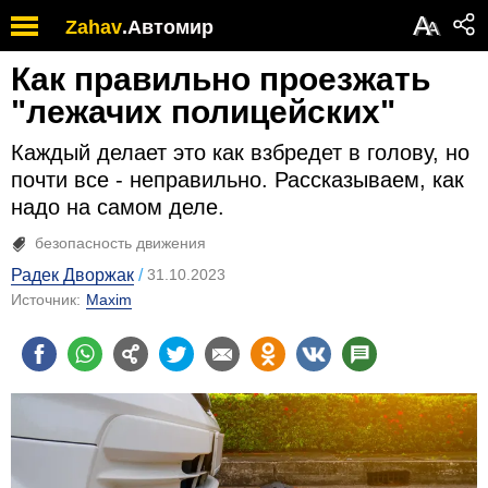
А
Zahav
.
Автомир
А
Как правильно проезжать
"лежачих полицейских"
Каждый делает это как взбредет в голову, но
почти все - неправильно. Рассказываем, как
надо на самом деле.
безопасность движения
Радек Дворжак
31.10.2023
Источник:
Maxim