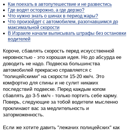
Как поехать в автопутешествие и не развестись
Где водят осторожно, а где дерзко?
Что нужно знать о шинах в период жары?
Что произойдет с автомобилем, разогнавшимся до
максимальной скорости
В Израиле начали выписывать штрафы без остановки
водителей
Короче, сбавлять скорость перед искусственной
неровностью - это хорошая идея. Но до абсурда ее
доводить не надо. Подвеска большинства
автомобилей прекрасно справляется с
"полицейскими" на скорости 15-20 км/ч. Это
комфортно для спины и не сулит никаких
последствий подвеске. Перед каждым копом
сбавлять до 3-5 км/ч - только портить себе карму.
Поверь, следующие за тобой водители мысленно
проклинают вас за медлительность и
заторможенность.
Если же хотите давить "лежачих полицейских" как