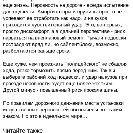
еще жизнь. Неровность на дороге - всегда испытание
для подвески. Амортизаторы и пружины просто не
успевают ее отработать как надо, и на кузов
приходится чувствительный удар. Это, во-первых,
просто дискомфорт, а в дальней перспективе - риск
нарваться на внеплановый ремонт. Рычаги подвески
пострадают вряд ли, но сайлентблоки, возможно,
разболтаются раньше срока.
Еще хуже, чем проезжать "полицейского" не сбавляя
хода, резко тормозить прямо перед ним. Так вы
выберете рабочий ход подвески, и удар на кузов при
проезде неровности будет еще более жестким.
Другой минус - повышенный риск прокола шины.
По правилам дорожного движения места установки
искусственных неровностей обозначены вот таким
знаком. Но это в идеальном мире…
Читайте также