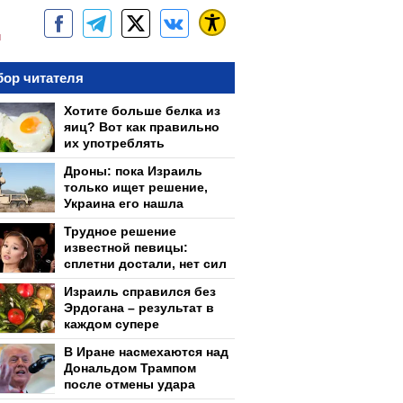
м
ор читателя
Хотите больше белка из
яиц? Вот как правильно
их употреблять
Дроны: пока Израиль
только ищет решение,
Украина его нашла
Трудное решение
известной певицы:
сплетни достали, нет сил
Израиль справился без
Эрдогана – результат в
каждом супере
В Иране насмехаются над
Дональдом Трампом
после отмены удара