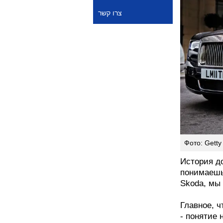
צרו קשר
Фото: Getty
История до
понимаешь
Skoda, мы
Главное, 
- понятие 