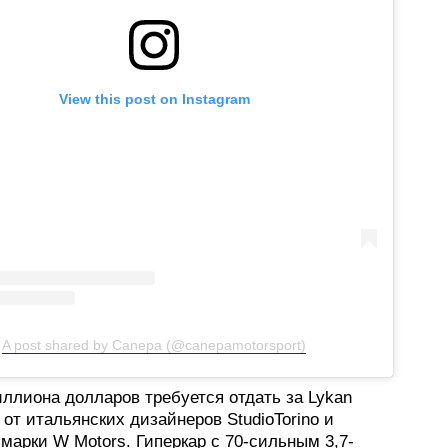
View this post on Instagram
A post shared by Canepa (@canepamotorsport)
ллиона долларов требуется отдать за Lykan
 от итальянских дизайнеров StudioTorino и
марки W Motors. Гиперкар с 70-сильным 3,7-