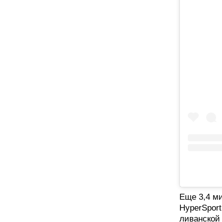
Еще 3,4 ми
HyperSport
ливанской 