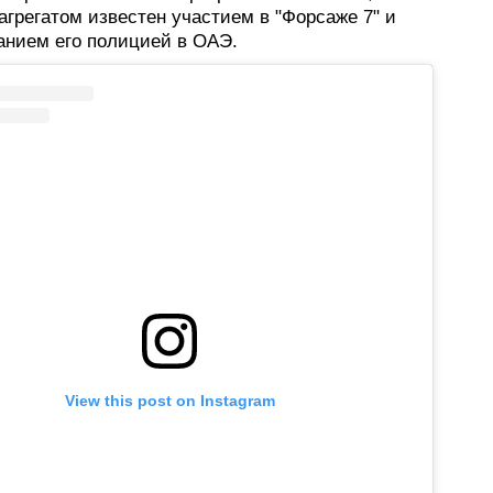
грегатом известен участием в "Форсаже 7" и
анием его полицией в ОАЭ.
View this post on Instagram