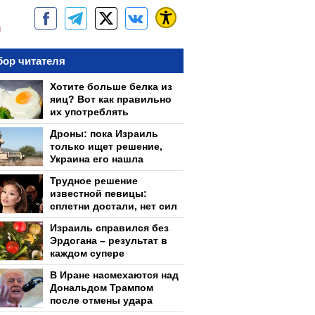
м
ор читателя
Хотите больше белка из
яиц? Вот как правильно
их употреблять
Дроны: пока Израиль
только ищет решение,
Украина его нашла
Трудное решение
известной певицы:
сплетни достали, нет сил
Израиль справился без
Эрдогана – результат в
каждом супере
В Иране насмехаются над
Дональдом Трампом
после отмены удара