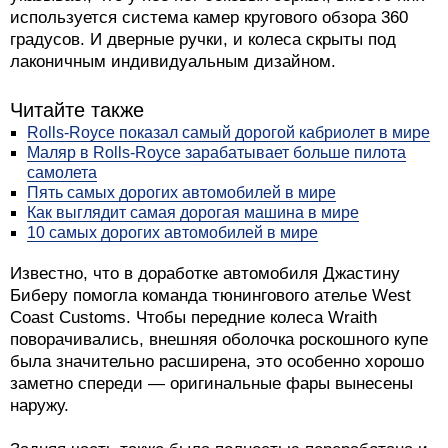
градусов. И дверные ручки, и колеса скрыты под
лаконичным индивидуальным дизайном.
Читайте также
Rolls-Royce показал самый дорогой кабриолет в мире
Маляр в Rolls-Royce зарабатывает больше пилота
самолета
Пять самых дорогих автомобилей в мире
Как выглядит самая дорогая машина в мире
10 самых дорогих автомобилей в мире
Известно, что в доработке автомобиля Джастину
Биберу помогла команда тюнингового ателье West
Coast Customs. Чтобы передние колеса Wraith
поворачивались, внешняя оболочка роскошного купе
была значительно расширена, это особенно хорошо
заметно спереди — оригинальные фары вынесены
наружу.
Задняя часть также была полностью переработана и
больше не напоминает базовый дизайн автомобиля.