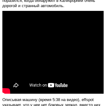
Описывая машину (время 5:38 на видео), effspot
указывает, что у нее нет боковых зеркал, вместо них
используется система камер кругового обзора 360