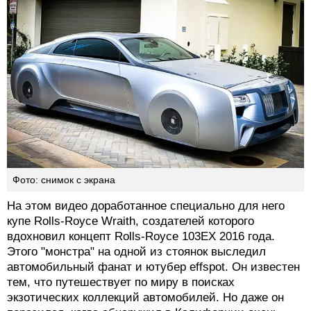
Фото: снимок с экрана
На этом видео доработанное специально для него
купе Rolls-Royce Wraith, создателей которого
вдохновил концепт Rolls-Royce 103EX 2016 года.
Этого "монстра" на одной из стоянок выследил
автомобильный фанат и ютубер effspot. Он известен
тем, что путешествует по миру в поисках
экзотических коллекций автомобилей. Но даже он
поразился, когда обнаружил в Калифорнии очень
дорогой и странный автомобиль.