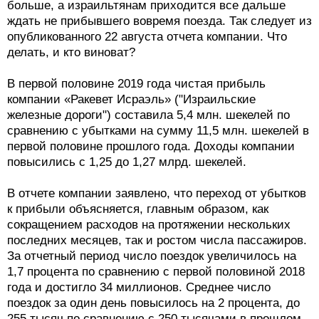
больше, а израильтянам приходится все дальше
ждать не прибывшего вовремя поезда. Так следует из
опубликованного 22 августа отчета компании. Что
делать, и кто виноват?
В первой половине 2019 года чистая прибыль
компании «Ракевет Исраэль» ("Израильские
железные дороги") составила 5,4 млн. шекелей по
сравнению с убытками на сумму 11,5 млн. шекелей в
первой половине прошлого года. Доходы компании
повысились с 1,25 до 1,27 млрд. шекелей.
В отчете компании заявлено, что переход от убытков
к прибыли объясняется, главным образом, как
сокращением расходов на протяжении нескольких
последних месяцев, так и ростом числа пассажиров.
За отчетный период число поездок увеличилось на
1,7 процента по сравнению с первой половиной 2018
года и достигло 34 миллионов. Среднее число
поездок за один день повысилось на 2 процента, до
255 тысяч по сравнению с 250 тысячами в прошлом