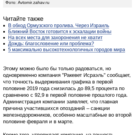
Фото: Avtomir.zahav.ru
Читайте также
В обход Ормузского пролива. Через Израиль
Ближний Восток готовится к эскалации войны
На всех места для захоронения не хватит
Дождь: благословение или проблема?
5 максимально высокотехнологичных городов мира
Этому можно было бы только радоваться, но
одновременно компания "Ракевет Исраэль" сообщает,
что точность выдерживания графика в первой
половине 2019 года снизилась до 89,5 процента по
сравнению с 92,9 в первой половине прошлого года.
Администрация компании заявляет, что главная
причина участившихся опозданий – санкции
железнодорожников, особенно масштабные во второй
половине февраля и в марте.
Кроме того, утверждает компания, на точность