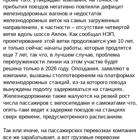
прибытия поездов негативно повлияли дефицит
железнодорожных вагонов и недостаток
железнодорожных веток на самых загруженных
направлениях, в частности – отсутствие четвертой
ветки вдоль шоссе Аялон. Как сообщал НЭП,
проектирование этой ветки продолжается уже 10 лет,
и только сейчас начаты работы, которые продлятся
еще 7 лет, так что, в лучшем случае, проблема
перегруженности линии на этом участке будет
решена только в 2026 году. Опоздания, заявляют в
компании, вызваны столпотворением на платформах
железнодорожных станций, из-за которого поезда
вынуждены подолгу задерживаться на станциях.
Железнодорожники также жалуются на резкий рост
числа пассажиров с велосипедами и самокатами что,
опять-таки ведет к задержке поездов на станциях
сверх времени, предусмотренного расписанием.
Так или иначе, на пассажирских перевозках компания
все же зарабатывает, а вот грузовые перевозки