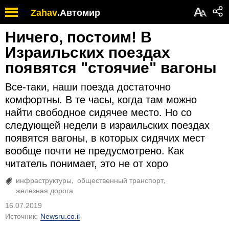
А
Zahav
.
Автомир
А
Ничего, постоим! В
Израильских поездах
появятся "стоячие" вагоны
Все-таки, наши поезда достаточно
комфортны. В те часы, когда там можно
найти свободное сидячее место. Но со
следующей недели в израильских поездах
появятся вагоны, в которых сидячих мест
вообще почти не предусмотрено. Как
читатель понимает, это не от хоро
инфраструктуры
общественный транспорт
железная дорога
16.07.2019
Источник:
Newsru.co.il