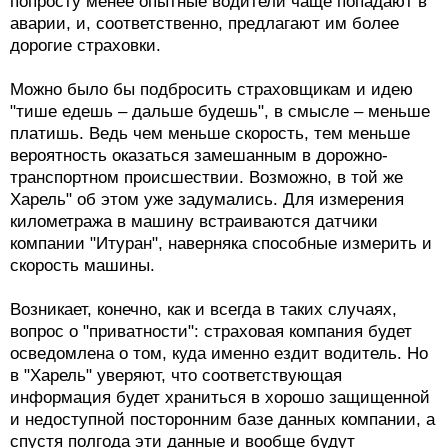
попросту менее опытные водители чаще попадают в
аварии, и, соответственно, предлагают им более
дорогие страховки.
Можно было бы подбросить страховщикам и идею
"тише едешь – дальше будешь", в смысле – меньше
платишь. Ведь чем меньше скорость, тем меньше
вероятность оказаться замешанным в дорожно-
транспортном происшествии. Возможно, в той же
Харель" об этом уже задумались. Для измерения
километража в машину встраиваются датчики
компании "Итуран", наверняка способные измерить и
скорость машины.
Возникает, конечно, как и всегда в таких случаях,
вопрос о "приватности": страховая компания будет
осведомлена о том, куда именно ездит водитель. Но
в "Харель" уверяют, что соответствующая
информация будет храниться в хорошо защищенной
и недоступной посторонним базе данных компании, а
спустя полгода эти данные и вообще будут