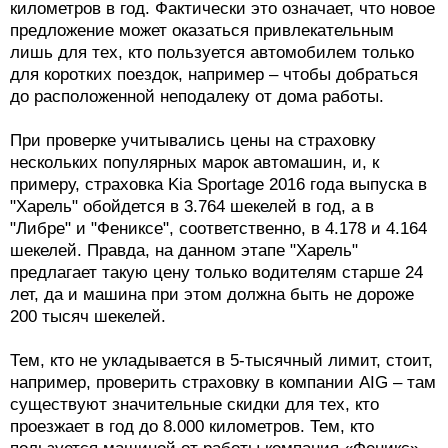
километров в год. Фактически это означает, что новое
предложение может оказаться привлекательным
лишь для тех, кто пользуется автомобилем только
для коротких поездок, например – чтобы добраться
до расположенной неподалеку от дома работы.
При проверке учитывались цены на страховку
нескольких популярных марок автомашин, и, к
примеру, страховка Kia Sportage 2016 года выпуска в
"Харель" обойдется в 3.764 шекелей в год, а в
"Либре" и "Фениксе", соответственно, в 4.178 и 4.164
шекелей. Правда, на данном этапе "Харель"
предлагает такую цену только водителям старше 24
лет, да и машина при этом должна быть не дороже
200 тысяч шекелей.
Тем, кто не укладывается в 5-тысячный лимит, стоит,
например, проверить страховку в компании AIG – там
существуют значительные скидки для тех, кто
проезжает в год до 8.000 километров. Тем, кто