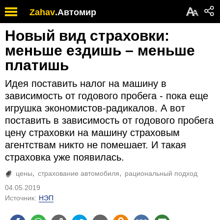
А
Zahav
.
Автомир
А
Новый вид страховки:
меньше ездишь – меньше
платишь
Идея поставить налог на машину в
зависимость от годового пробега - пока еще
игрушка экономистов-радикалов. А вот
поставить в зависимость от годового пробега
цену страховки на машину страховым
агентствам никто не помешает. И такая
страховка уже появилась.
цены
страхование автомобиля
рациональный подход
04.05.2019
Источник:
НЭП