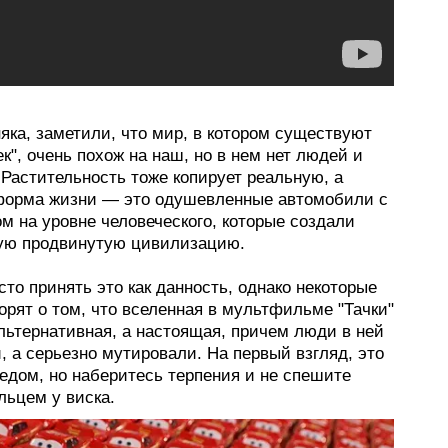
яка, заметили, что мир, в котором существуют
ек", очень похож на наш, но в нем нет людей и
Растительность тоже копирует реальную, а
форма жизни — это одушевленные автомобили с
м на уровне человеческого, которые создали
ую продвинутую цивилизацию.
то принять это как данность, однако некоторые
орят о том, что вселенная в мультфильме "Тачки"
льтернативная, а настоящая, причем люди в ней
, а серьезно мутировали. На первый взгляд, это
едом, но наберитесь терпения и не спешите
льцем у виска.