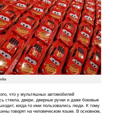
edia
того, что у мультяшных автомобилей
ь стекла, двери, дверные ручки и даже боковые
ыходит, когда-то ими пользовались люди. К тому
ины говорят на человеческом языке. В основном,