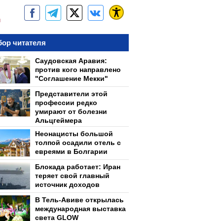
м
ор читателя
Саудовская Аравия:
против кого направлено
"Соглашение Мекки"
Представители этой
профессии редко
умирают от болезни
Альцгеймера
Неонацисты большой
толпой осадили отель с
евреями в Болгарии
Блокада работает: Иран
теряет свой главный
источник доходов
В Тель-Авиве открылась
международная выставка
света GLOW