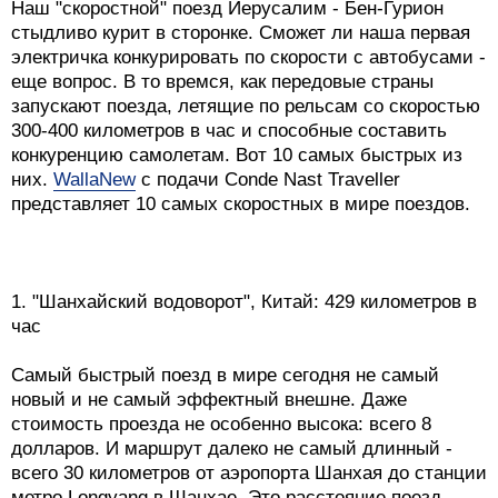
Наш "скоростной" поезд Иерусалим - Бен-Гурион
стыдливо курит в сторонке. Сможет ли наша первая
электричка конкурировать по скорости с автобусами -
еще вопрос. В то времся, как передовые страны
запускают поезда, летящие по рельсам со скоростью
300-400 километров в час и способные составить
конкуренцию самолетам. Вот 10 самых быстрых из
них.
WallaNew
с подачи Conde Nast Traveller
представляет 10 самых скоростных в мире поездов.
1. "Шанхайский водоворот", Китай: 429 километров в
час
Самый быстрый поезд в мире сегодня не самый
новый и не самый эффектный внешне. Даже
стоимость проезда не особенно высока: всего 8
долларов. И маршрут далеко не самый длинный -
всего 30 километров от аэропорта Шанхая до станции
метро Longyang в Шанхае. Это расстояние поезд