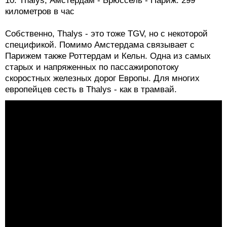
10. Thalys, Амстердам - Брюссель - Париж: 299
километров в час
Собственно, Thalys - это тоже TGV, но с некоторой
спецификой. Помимо Амстердама связывает с
Парижем также Роттердам и Кельн. Одна из самых
старых и напряженных по пассажиропотоку
скоростных железных дорог Европы. Для многих
европейцев сесть в Thalys - как в трамвай.