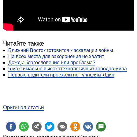
Читайте также
Ближний Восток готовится к эскалации войны
На всех места для захоронения не хватит
Дождь: благословение или проблема?
5 максимально высокотехнологичных городов мира
Первые водители проехали по туннелям Ядин
Оригинал статьи