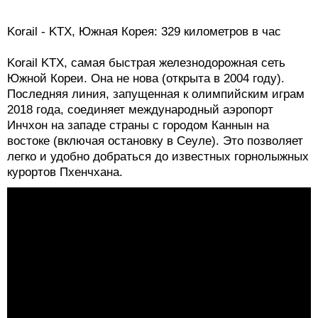
Korail - KTX, Южная Корея: 329 километров в час
Korail KTX, самая быстрая железнодорожная сеть
Южной Кореи. Она не нова (открыта в 2004 году).
Последняя линия, запущенная к олимпийским играм
2018 года, соединяет международный аэропорт
Инчхон на западе страны с городом Каннын на
востоке (включая остановку в Сеуле). Это позволяет
легко и удобно добраться до известных горнолыжных
курортов Пхенчхана.