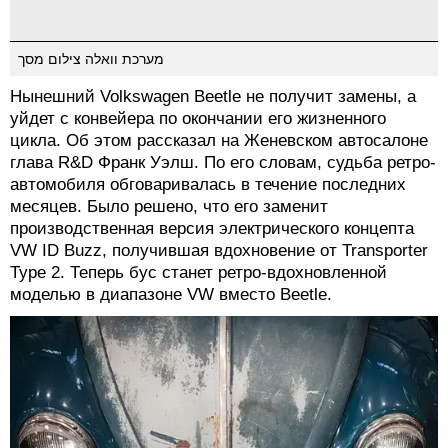
מערכת וואלה צילום מסך
Нынешний Volkswagen Beetle не получит замены, а
уйдет с конвейера по окончании его жизненного
цикла. Об этом рассказал на Женевском автосалоне
глава R&D Франк Уэлш. По его словам, судьба ретро-
автомобиля обговаривалась в течение последних
месяцев. Было решено, что его заменит
производственная версия электрического концепта
VW ID Buzz, получившая вдохновение от Transporter
Type 2. Теперь бус станет ретро-вдохновленной
моделью в диапазоне VW вместо Beetle.