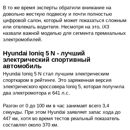
В то же время эксперты обратили внимание на
довольно жесткую подвеску и почти полностью
цифровой салон, который может показаться сложным
или отвлекать водителя. Несмотря на это, iX3
назвали важной моделью для сегмента премиальных
электромобилей.
Hyundai Ioniq 5 N - лучший
электрический спортивный
автомобиль
Hyundai Ioniq 5 N стал лучшим электрическим
спорткаром в рейтинге. Это заряженная версия
электрического кроссовера Ioniq 5, которая получила
два электромотора и 641 л.с.
Разгон от 0 до 100 км в час занимает всего 3,4
секунды. При этом Hyundai заявляет запас хода до
447 км, хотя во время тестов реальный показатель
составлял около 370 км.