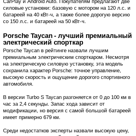
CarPlay и Android Auto. Покупателям предлагают две
силовые установки: базовую с мотором на 120 л.с. и
батареей на 40 кВт-ч, а также более дорогую версию
со 150 л.с. и батареей на 50 кВт-ч.
Porsche Taycan - лучший премиальный
электрический спорткар
Porsche Taycan в рейтинге назвали лучшим
премиальным электрическим спорткаром. Несмотря
на электрическую силовую установку, эта модель
сохранила характер Porsche: точное управление,
высокую скорость и ощущение дорогого спортивного
автомобиля.
В версии Turbo S Taycan разгоняется от 0 до 100 км в
час за 2,4 секунды. Запас хода зависит от
модификации, но версия с самой большой батареей
имеет примерно 679 км.
Среди недостатков эксперты назвали высокую цену,