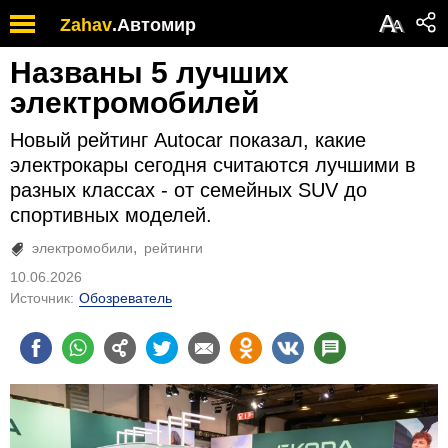
А
Zahav
.
Автомир
А
Названы 5 лучших
электромобилей
Новый рейтинг Autocar показал, какие
электрокары сегодня считаются лучшими в
разных классах - от семейных SUV до
спортивных моделей.
электромобили
рейтинги
10.06.2026
Источник:
Обозреватель