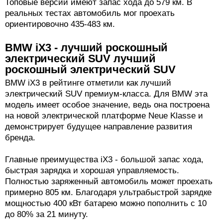
Топовые версии имеют запас хода до 579 км. В
реальных тестах автомобиль мог проехать
ориентировочно 435-483 км.
BMW iX3 - лучший роскошный
электрический SUV лучший
роскошный электрический SUV
BMW iX3 в рейтинге отметили как лучший
электрический SUV премиум-класса. Для BMW эта
модель имеет особое значение, ведь она построена
на новой электрической платформе Neue Klasse и
демонстрирует будущее направление развития
бренда.
Главные преимущества iX3 - большой запас хода,
быстрая зарядка и хорошая управляемость.
Полностью заряженный автомобиль может проехать
примерно 805 км. Благодаря ультрабыстрой зарядке
мощностью 400 кВт батарею можно пополнить с 10
до 80% за 21 минуту.