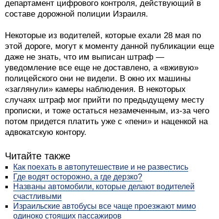
департамент цифрового контроля, действующий в
составе дорожной полиции Израиля.
Некоторые из водителей, которые ехали 28 мая по
этой дороге, могут к моменту данной публикации еще
даже не знать, что им выписан штраф —
уведомление все еще не доставлено, а «вживую»
полицейского они не видели. В окно их машины
«заглянули» камеры наблюдения. В некоторых
случаях штраф мог прийти по предыдущему месту
прописки, и тоже остаться незамеченным, из-за чего
потом придется платить уже с «пени» и наценкой на
адвокатскую контору.
Читайте также
Как поехать в автопутешествие и не развестись
Где водят осторожно, а где дерзко?
Названы автомобили, которые делают водителей
счастливыми
Израильские автобусы все чаще проезжают мимо
одиноко стоящих пассажиров