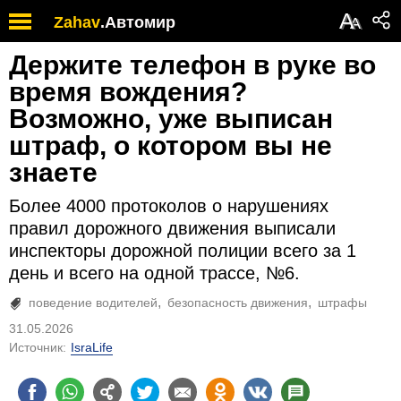
А
Zahav
.
Автомир
А
Держите телефон в руке во
время вождения?
Возможно, уже выписан
штраф, о котором вы не
знаете
Более 4000 протоколов о нарушениях
правил дорожного движения выписали
инспекторы дорожной полиции всего за 1
день и всего на одной трассе, №6.
поведение водителей
безопасность движения
штрафы
31.05.2026
Источник:
IsraLife