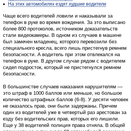
На этих автомобилях ездят худшие водители
Чаще всего водителей ловили и наказывали за
телефон в руке во время вождения. За это выписано
более 800 протоколов, источником доказательств
стали видеокамеры. В одном из случаев в машине
был замечен младенец, которого перевозили без
специального кресла, всего лишь пристегнув ремнем
безопасности. А водитель при этом отвлекался на
телефон в руке. В другом случае рядом с водителем
сидел подросток, который не пристегнулся ремнем
безопасности.
В большинстве случаев наказания нарушителям —
это штраф в 1000 баллов или меньше, но большое
количество штрафных баллов (6-8). У десяти человек
не оказалось прав, они были задержаны. Причем
один из водителей уже в четвертый раз арестован за
езду без водительских прав, которых его лишили.
Еще у 38 водителей полиция права отняла. В общей