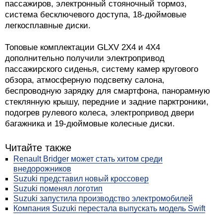
пассажиров, электронный стояночный тормоз,
система бесключевого доступа, 18-дюймовые
легкосплавные диски.
Топовые комплектации GLXV 2X4 и 4X4
дополнительно получили электропривод
пассажирского сиденья, систему камер кругового
обзора, атмосферную подсветку салона,
беспроводную зарядку для смартфона, панорамную
стеклянную крышу, передние и задние парктроники,
подогрев рулевого колеса, электропривод двери
багажника и 19-дюймовые колесные диски.
Читайте также
Renault Bridger может стать хитом среди
внедорожников
Suzuki представил новый кроссовер
Suzuki поменял логотип
Suzuki запустила производство электромобилей
Компания Suzuki перестала выпускать модель Swift