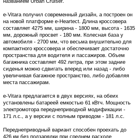
названием Urban Cruiser.
e-Vitara получил современный дизайн, а построен он
на новой платформе e-Heartect. Длина кроссовера
составляет 4275 мм, ширина - 1800 мм, высота - 1635
мм, дорожный просвет - 180 мм. Колесная база у
автомобиля - 2700 мм, что весьма внушительно для
компактного кроссовера и обеспечивает достаточно
пространства для водителя и пассажиров. Объем
багажника составляет 492 литра, при этом задние
сиденья можно сдвигать вперед или назад - либо
увеличивая багажное пространство, либо добавляя
места пассажирам.
e-Vitara предлагается в двух версиях, на обеих
установлены батареей емкостью 61 кВтч. Мощность
электромотора переднеприводной модификации -
171 л.с., а у версии с полным приводом - 181 л.с.
Переднеприводный вариант способен проехать до
426 км без подзарядки при среднем расходе