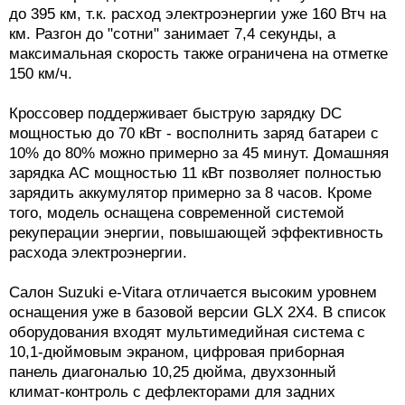
до 395 км, т.к. расход электроэнергии уже 160 Втч на
км. Разгон до "сотни" занимает 7,4 секунды, а
максимальная скорость также ограничена на отметке
150 км/ч.
Кроссовер поддерживает быструю зарядку DC
мощностью до 70 кВт - восполнить заряд батареи с
10% до 80% можно примерно за 45 минут. Домашняя
зарядка AC мощностью 11 кВт позволяет полностью
зарядить аккумулятор примерно за 8 часов. Кроме
того, модель оснащена современной системой
рекуперации энергии, повышающей эффективность
расхода электроэнергии.
Салон Suzuki e-Vitara отличается высоким уровнем
оснащения уже в базовой версии GLX 2X4. В список
оборудования входят мультимедийная система с
10,1-дюймовым экраном, цифровая приборная
панель диагональю 10,25 дюйма, двухзонный
климат-контроль с дефлекторами для задних