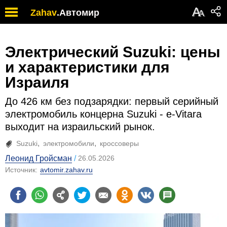
А
Zahav
.
Автомир
А
Электрический Suzuki: цены
и характеристики для
Израиля
До 426 км без подзарядки: первый серийный
электромобиль концерна Suzuki - e-Vitara
выходит на израильский рынок.
Suzuki
электромобили
кроссоверы
Леонид Гройсман
26.05.2026
Источник:
avtomir.zahav.ru