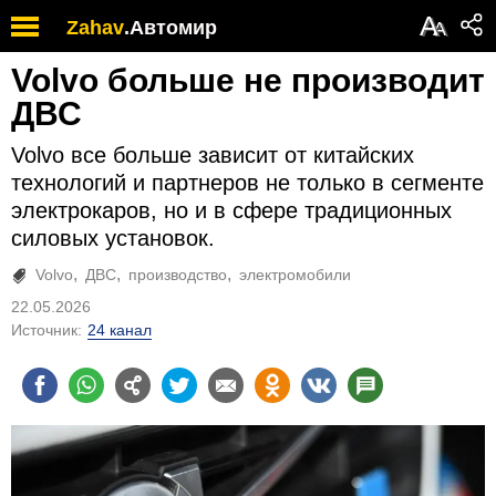
А
Zahav
.
Автомир
А
Volvo больше не производит
ДВС
Volvo все больше зависит от китайских
технологий и партнеров не только в сегменте
электрокаров, но и в сфере традиционных
силовых установок.
Volvo
ДВС
производство
электромобили
22.05.2026
Источник:
24 канал