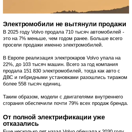
Электромобили не вытянули продажи
В 2025 году Volvo продала 710 тысяч автомобилей -
это на 7% меньше, чем годом ранее. Больше всего
просели продажи именно электромобилей.
В Европе реализация электрокаров Volvo упала на
22%, до 103 тысяч машин. Всего за год компания
продала 151 830 электромобилей, тогда как авто с
ДВС и гибридными установками разошлись тиражом
более 558 тысяч единиц.
Таким образом, модели с двигателями внутреннего
сгорания обеспечили почти 79% всех продаж бренда.
От полной электрификации уже
отказались
Еще несколько лет назад Volvo обещала к 2030 году