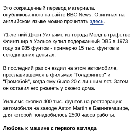
Это сокращенный перевод материала,
опубликованного на сайте BBC News. Оригинал на
английском языке можно прочитать
здесь
.
71-летний Джон Уильямс из города Молд в графстве
Флинтшир в Уэльсе купил подержанный DB5 в 1973
году за 985 фунтов - примерно 15 тыс. фунтов в
сегодняшних деньгах.
В последний раз он ездил на этом автомобиле,
прославившемся в фильмах "Голдфингер" и
"Громобой", когда ему было 20 с лишним лет. Затем
он оставил его ржаветь у своего дома.
Уильямс скопил 400 тыс. фунтов на реставрацию
автомобиля на заводе Aston Martin в Бакингемшире,
для которой понадобилось 2500 часов работы.
Любовь к машине с первого взгляда