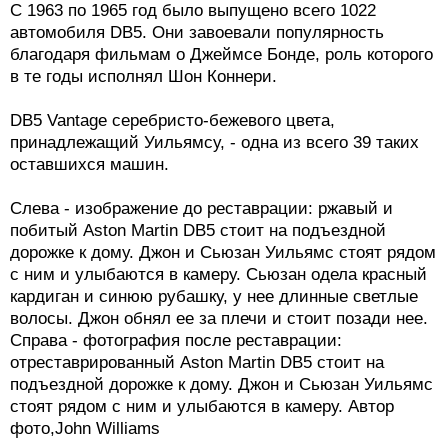
С 1963 по 1965 год было выпущено всего 1022
автомобиля DB5. Они завоевали популярность
благодаря фильмам о Джеймсе Бонде, роль которого
в те годы исполнял Шон Коннери.
DB5 Vantage серебристо-бежевого цвета,
принадлежащий Уильямсу, - одна из всего 39 таких
оставшихся машин.
Слева - изображение до реставрации: ржавый и
побитый Aston Martin DB5 стоит на подъездной
дорожке к дому. Джон и Сьюзан Уильямс стоят рядом
с ним и улыбаются в камеру. Сьюзан одела красный
кардиган и синюю рубашку, у нее длинные светлые
волосы. Джон обнял ее за плечи и стоит позади нее.
Справа - фотография после реставрации:
отреставрированный Aston Martin DB5 стоит на
подъездной дорожке к дому. Джон и Сьюзан Уильямс
стоят рядом с ним и улыбаются в камеру. Автор
фото,John Williams