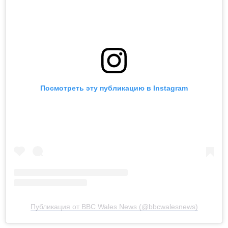
Посмотреть эту публикацию в Instagram
Публикация от BBC Wales News (@bbcwalesnews)