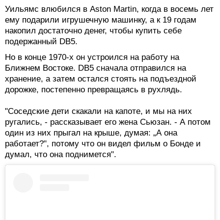
Уильямс влюбился в Aston Martin, когда в восемь лет
ему подарили игрушечную машинку, а к 19 годам
накопил достаточно денег, чтобы купить себе
подержанный DB5.
Но в конце 1970-х он устроился на работу на
Ближнем Востоке. DB5 сначала отправился на
хранение, а затем остался стоять на подъездной
дорожке, постепенно превращаясь в рухлядь.
"Соседские дети скакали на капоте, и мы на них
ругались, - рассказывает его жена Сьюзан. - А потом
один из них прыгал на крыше, думая: „А она
работает?", потому что он видел фильм о Бонде и
думал, что она поднимется".