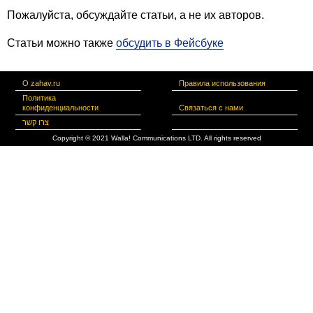
Пожалуйста, обсуждайте статьи, а не их авторов.
Статьи можно также
обсудить в Фейсбуке
О zahav.ru
Правила использования
Политика
конфиденциальности
Связаться с нами
צרו קשר
Copyright © 2021 Walla! Communications LTD. All rights reserved