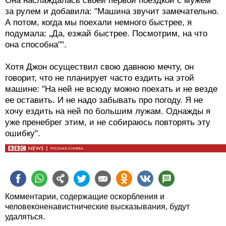
Она наслаждалась своей первой поездкой с мужем
за рулем и добавила: "Машина звучит замечательно.
А потом, когда мы поехали немного быстрее, я
подумала: „Да, езжай быстрее. Посмотрим, на что
она способна"".
Хотя Джон осуществил свою давнюю мечту, он
говорит, что не планирует часто ездить на этой
машине: "На ней не всюду можно поехать и не везде
ее оставить. И не надо забывать про погоду. Я не
хочу ездить на ней по большим лужам. Однажды я
уже пренебрег этим, и не собираюсь повторять эту
ошибку".
Комментарии, содержащие оскорбления и
человеконенавистнические высказывания, будут
удаляться.