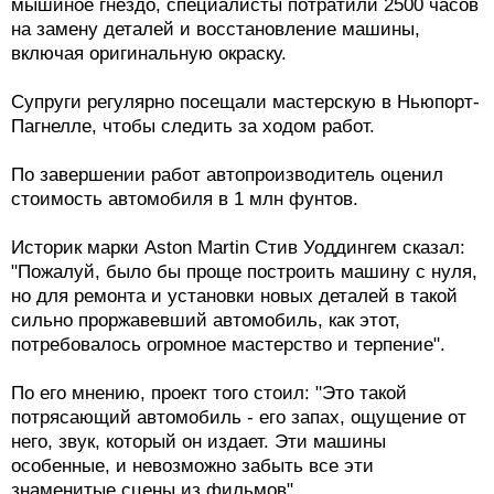
мышиное гнездо, специалисты потратили 2500 часов
на замену деталей и восстановление машины,
включая оригинальную окраску.
Супруги регулярно посещали мастерскую в Ньюпорт-
Пагнелле, чтобы следить за ходом работ.
По завершении работ автопроизводитель оценил
стоимость автомобиля в 1 млн фунтов.
Историк марки Aston Martin Стив Уоддингем сказал:
"Пожалуй, было бы проще построить машину с нуля,
но для ремонта и установки новых деталей в такой
сильно проржавевший автомобиль, как этот,
потребовалось огромное мастерство и терпение".
По его мнению, проект того стоил: "Это такой
потрясающий автомобиль - его запах, ощущение от
него, звук, который он издает. Эти машины
особенные, и невозможно забыть все эти
знаменитые сцены из фильмов".