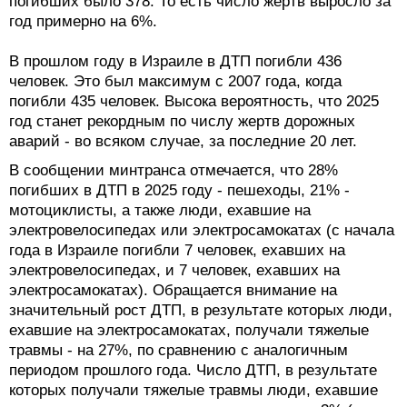
погибших было 378. То есть число жертв выросло за
год примерно на 6%.
В прошлом году в Израиле в ДТП погибли 436
человек. Это был максимум с 2007 года, когда
погибли 435 человек. Высока вероятность, что 2025
год станет рекордным по числу жертв дорожных
аварий - во всяком случае, за последние 20 лет.
В сообщении минтранса отмечается, что 28%
погибших в ДТП в 2025 году - пешеходы, 21% -
мотоциклисты, а также люди, ехавшие на
электровелосипедах или электросамокатах (с начала
года в Израиле погибли 7 человек, ехавших на
электровелосипедах, и 7 человек, ехавших на
электросамокатах). Обращается внимание на
значительный рост ДТП, в результате которых люди,
ехавшие на электросамокатах, получали тяжелые
травмы - на 27%, по сравнению с аналогичным
периодом прошлого года. Число ДТП, в результате
которых получали тяжелые травмы люди, ехавшие