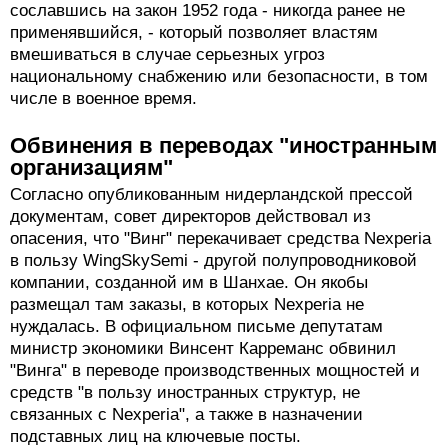
сославшись на закон 1952 года - никогда ранее не
применявшийся, - который позволяет властям
вмешиваться в случае серьезных угроз
национальному снабжению или безопасности, в том
числе в военное время.
Обвинения в переводах "иностранным
организациям"
Согласно опубликованным нидерландской прессой
документам, совет директоров действовал из
опасения, что "Винг" перекачивает средства Nexperia
в пользу WingSkySemi - другой полупроводниковой
компании, созданной им в Шанхае. Он якобы
размещал там заказы, в которых Nexperia не
нуждалась. В официальном письме депутатам
министр экономики Винсент Карреманс обвинил
"Винга" в переводе производственных мощностей и
средств "в пользу иностранных структур, не
связанных с Nexperia", а также в назначении
подставных лиц на ключевые посты.