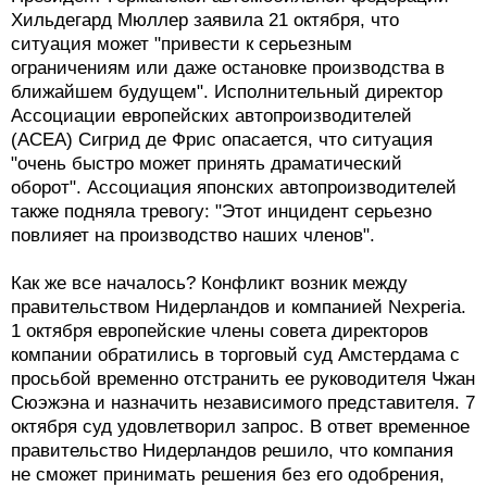
Хильдегард Мюллер заявила 21 октября, что
ситуация может "привести к серьезным
ограничениям или даже остановке производства в
ближайшем будущем". Исполнительный директор
Ассоциации европейских автопроизводителей
(ACEA) Сигрид де Фрис опасается, что ситуация
"очень быстро может принять драматический
оборот". Ассоциация японских автопроизводителей
также подняла тревогу: "Этот инцидент серьезно
повлияет на производство наших членов".
Как же все началось? Конфликт возник между
правительством Нидерландов и компанией Nexperia.
1 октября европейские члены совета директоров
компании обратились в торговый суд Амстердама с
просьбой временно отстранить ее руководителя Чжан
Сюэжэна и назначить независимого представителя. 7
октября суд удовлетворил запрос. В ответ временное
правительство Нидерландов решило, что компания
не сможет принимать решения без его одобрения,