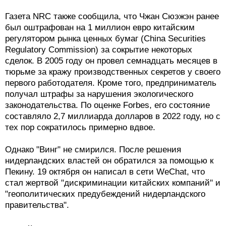
Газета NRC также сообщила, что Чжан Сюэжэн ранее
был оштрафован на 1 миллион евро китайским
регулятором рынка ценных бумаг (China Securities
Regulatory Commission) за сокрытие некоторых
сделок. В 2005 году он провел семнадцать месяцев в
тюрьме за кражу производственных секретов у своего
первого работодателя. Кроме того, предприниматель
получал штрафы за нарушения экологического
законодательства. По оценке Forbes, его состояние
составляло 2,7 миллиарда долларов в 2022 году, но с
тех пор сократилось примерно вдвое.
Однако "Винг" не смирился. После решения
нидерландских властей он обратился за помощью к
Пекину. 19 октября он написал в сети WeChat, что
стал жертвой "дискриминации китайских компаний" и
"геополитических предубеждений нидерландского
правительства".