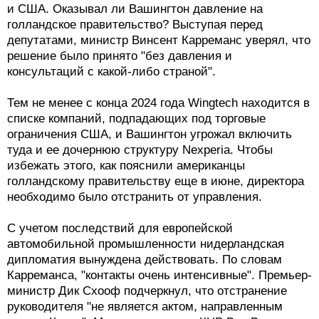
и США. Оказывал ли Вашингтон давление на
голландское правительство? Выступая перед
депутатами, министр Винсент Карреманс уверял, что
решение было принято "без давления и
консультаций с какой-либо страной".
Тем не менее с конца 2024 года Wingtech находится в
списке компаний, подпадающих под торговые
ограничения США, и Вашингтон угрожал включить
туда и ее дочернюю структуру Nexperia. Чтобы
избежать этого, как пояснили американцы
голландскому правительству еще в июне, директора
необходимо было отстранить от управления.
С учетом последствий для европейской
автомобильной промышленности нидерландская
дипломатия вынуждена действовать. По словам
Карреманса, "контакты очень интенсивные". Премьер-
министр Дик Схооф подчеркнул, что отстранение
руководителя "не является актом, направленным