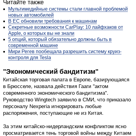
Читайте также
Мультимедийные системы стали главной проблемой
новых автомобилей
В ЕС обновили требования к машинам
Секретные возможности CarPlay: 10 лайфхаков от
Apple, о которых вы не знали
5 опций, который обязательно должны быть в
современной машине
Мири Регев пообещала разрешить систему круиз-
контроля для Tesla
"Экономический бандитизм"
Китайская торговая палата в Европе, базирующаяся
в Брюсселе, назвала действия Гааги "актом
современного экономического бандитизма".
Руководство Wingtech заявило в СМИ, что приказало
персоналу Nexperia игнорировать любые
распоряжения, поступающие не из Китая.
За этим китайско-нидерландским конфликтом ясно
просматривается тень торговой войны между Китаем