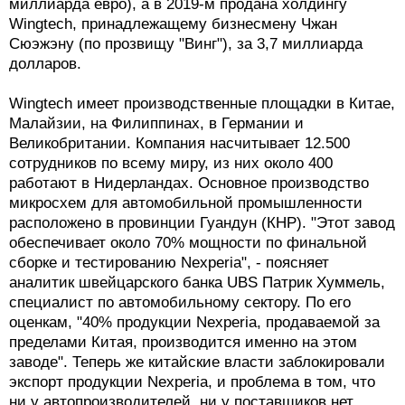
миллиарда евро), а в 2019-м продана холдингу
Wingtech, принадлежащему бизнесмену Чжан
Сюэжэну (по прозвищу "Винг"), за 3,7 миллиарда
долларов.
Wingtech имеет производственные площадки в Китае,
Малайзии, на Филиппинах, в Германии и
Великобритании. Компания насчитывает 12.500
сотрудников по всему миру, из них около 400
работают в Нидерландах. Основное производство
микросхем для автомобильной промышленности
расположено в провинции Гуандун (КНР). "Этот завод
обеспечивает около 70% мощности по финальной
сборке и тестированию Nexperia", - поясняет
аналитик швейцарского банка UBS Патрик Хуммель,
специалист по автомобильному сектору. По его
оценкам, "40% продукции Nexperia, продаваемой за
пределами Китая, производится именно на этом
заводе". Теперь же китайские власти заблокировали
экспорт продукции Nexperia, и проблема в том, что
ни у автопроизводителей, ни у поставщиков нет