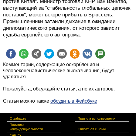
против Китая". Министр торговли КНР Ван Вэньтао,
выступающий за "стабильность глобальных цепочек
поставок", может вскоре прибыть в Брюссель.
Промышленники затаили дыхание в ожидании
дипломатического решения, от которого зависит
судьба европейского автопрома.
Комментарии, содержащие оскорбления и
человеконенавистнические высказывания, будут
удаляться.
Пожалуйста, обсуждайте статьи, а не их авторов.
Статьи можно также
обсудить в Фейсбуке
О zahav.ru
Правила использования
Политика
конфиденциальности
Связаться с нами
צרו קשר