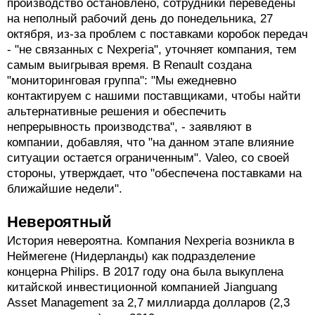
производство остановлено, сотрудники переведены
на неполный рабочий день до понедельника, 27
октября, из-за проблем с поставками коробок передач
- "не связанных с Nexperia", уточняет компания, тем
самым выигрывая время. В Renault создана
"мониторинговая группа": "Мы ежедневно
контактируем с нашими поставщиками, чтобы найти
альтернативные решения и обеспечить
непрерывность производства", - заявляют в
компании, добавляя, что "на данном этапе влияние
ситуации остается ограниченным". Valeo, со своей
стороны, утверждает, что "обеспечена поставками на
ближайшие недели".
Невероятный
История невероятна. Компания Nexperia возникла в
Неймегене (Нидерланды) как подразделение
концерна Philips. В 2017 году она была выкуплена
китайской инвестиционной компанией Jianguang
Asset Management за 2,7 миллиарда долларов (2,3