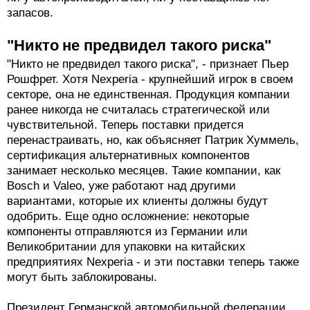
запасов.
"Никто не предвидел такого риска"
"Никто не предвидел такого риска", - признает Пьер
Рошфрет. Хотя Nexperia - крупнейший игрок в своем
секторе, она не единственная. Продукция компании
ранее никогда не считалась стратегической или
чувствительной. Теперь поставки придется
перенастраивать, но, как объясняет Патрик Хуммель,
сертификация альтернативных компонентов
занимает несколько месяцев. Такие компании, как
Bosch и Valeo, уже работают над другими
вариантами, которые их клиенты должны будут
одобрить. Еще одно осложнение: некоторые
компоненты отправляются из Германии или
Великобритании для упаковки на китайских
предприятиях Nexperia - и эти поставки теперь также
могут быть заблокированы.
Президент Германской автомобильной федерации