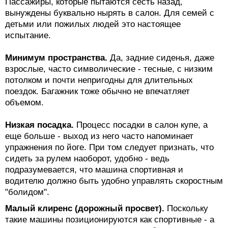
Пассажиры, которые пытаются сесть назад,
вынуждены буквально нырять в салон. Для семей с
детьми или пожилых людей это настоящее
испытание.
Минимум пространства.
Да, задние сиденья, даже
взрослые, часто символические - тесные, с низким
потолком и почти непригодны для длительных
поездок. Багажник тоже обычно не впечатляет
объемом.
Низкая посадка.
Процесс посадки в салон купе, а
еще больше - выход из него часто напоминает
упражнения по йоге. При том следует признать, что
сидеть за рулем наоборот, удобно - ведь
подразумевается, что машина спортивная и
водителю должно быть удобно управлять скоростным
"болидом".
Малый клиренс (дорожный просвет).
Поскольку
такие машины позиционируются как спортивные - а