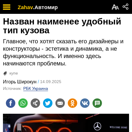
А
Zahav
.
Автомир
А
Назван наименее удобный
тип кузова
Главное, что хотят сказать его дизайнеры и
конструкторы - эстетика и динамика, а не
функциональность. И именно здесь
начинаются проблемы.
купе
Игорь Широкун
14.09.2025
Источник:
РБК Украина