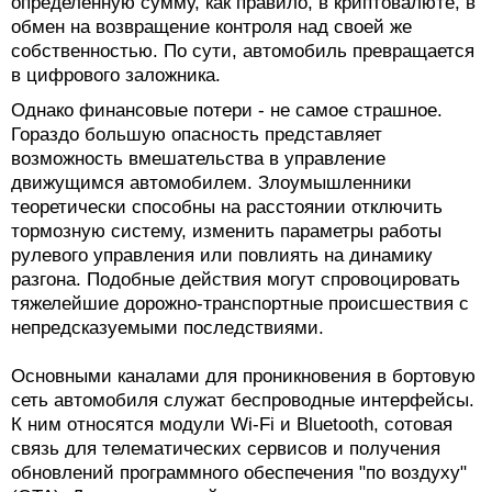
определенную сумму, как правило, в криптовалюте, в
обмен на возвращение контроля над своей же
собственностью. По сути, автомобиль превращается
в цифрового заложника.
Однако финансовые потери - не самое страшное.
Гораздо большую опасность представляет
возможность вмешательства в управление
движущимся автомобилем. Злоумышленники
теоретически способны на расстоянии отключить
тормозную систему, изменить параметры работы
рулевого управления или повлиять на динамику
разгона. Подобные действия могут спровоцировать
тяжелейшие дорожно-транспортные происшествия с
непредсказуемыми последствиями.
Основными каналами для проникновения в бортовую
сеть автомобиля служат беспроводные интерфейсы.
К ним относятся модули Wi-Fi и Bluetooth, сотовая
связь для телематических сервисов и получения
обновлений программного обеспечения "по воздуху"