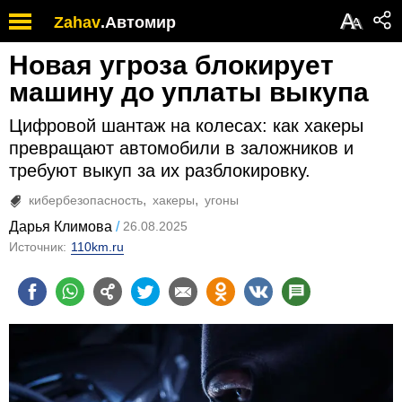
А
Zahav
.
Автомир
А
Новая угроза блокирует
машину до уплаты выкупа
Цифровой шантаж на колесах: как хакеры
превращают автомобили в заложников и
требуют выкуп за их разблокировку.
кибербезопасность
хакеры
угоны
Дарья Климова
26.08.2025
Источник:
110km.ru