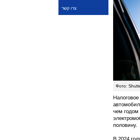
צרו קשר
Фото: Shutt
Налоговое
автомобил
чем годом
электромо
половину.
В 2024 год