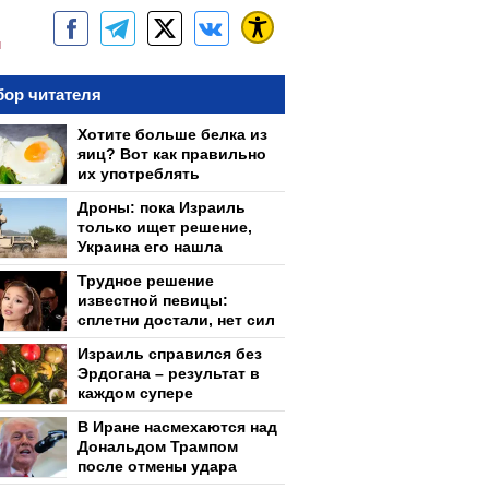
м
ор читателя
Хотите больше белка из
яиц? Вот как правильно
их употреблять
Дроны: пока Израиль
только ищет решение,
Украина его нашла
Трудное решение
известной певицы:
сплетни достали, нет сил
Израиль справился без
Эрдогана – результат в
каждом супере
В Иране насмехаются над
Дональдом Трампом
после отмены удара