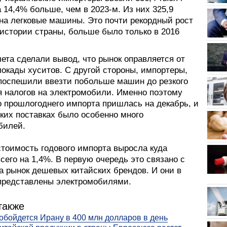
 14,4% больше, чем в 2023-м. Из них 325,9
на легковые машины. Это почти рекордный рост
 истории страны, больше было только в 2016
ета сделали вывод, что рынок оправляется от
локады хуситов. С другой стороны, импортеры,
 поспешили ввезти побольше машин до резкого
 налогов на электромобили. Именно поэтому
о прошлогоднего импорта пришлась на декабрь, и
ких поставках было особенно много
билей.
стоимость годового импорта выросла куда
сего на 1,4%. В первую очередь это связано с
а рынок дешевых китайских брендов. И они в
представлены электромобилями.
также
обойдется Ирану в 400 млн долларов в день