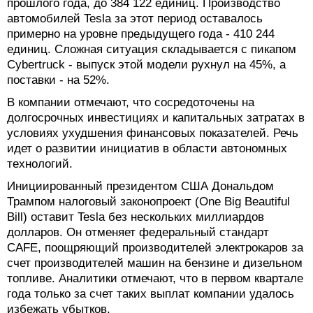
прошлого года, до 384 122 единиц. Производство
автомобилей Tesla за этот период оставалось
примерно на уровне предыдущего года - 410 244
единиц. Сложная ситуация складывается с пикапом
Cybertruck - выпуск этой модели рухнул на 45%, а
поставки - на 52%.
В компании отмечают, что сосредоточены на
долгосрочных инвестициях и капитальных затратах в
условиях ухудшения финансовых показателей. Речь
идет о развитии инициатив в области автономных
технологий.
Инициированный президентом США Дональдом
Трампом налоговый законопроект (One Big Beautiful
Bill) оставит Tesla без нескольких миллиардов
долларов. Он отменяет федеральный стандарт
CAFE, поощряющий производителей электрокаров за
счет производителей машин на бензине и дизельном
топливе. Аналитики отмечают, что в первом квартале
года только за счет таких выплат компании удалось
избежать убытков.