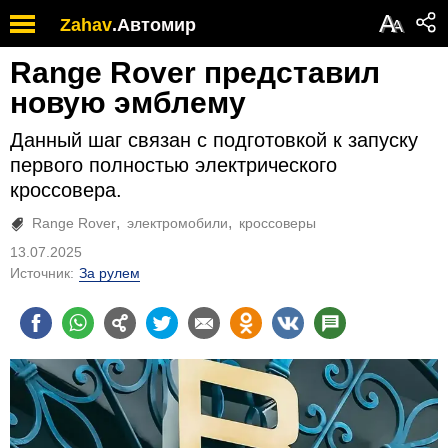
А
Zahav
.
Автомир
А
Range Rover представил
новую эмблему
Данный шаг связан с подготовкой к запуску
первого полностью электрического
кроссовера.
Range Rover
электромобили
кроссоверы
13.07.2025
Источник:
За рулем