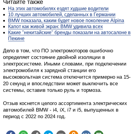
Читайте также
На этих автомобилях ездят худшие водители
10 лучших автомобилей, сделанных в Германии
BMW показала, каким будет новое поколение Alpina
Капот как живой экран: BMW удивила всех
Какие "некитайские" бренды показали на автосалоне в
Пекине
Дело в том, что ПО электромоторов ошибочно
определяет состояние двойной изоляции в
электросистеме. Иными словами, при подключении
электромобиля к зарядной станции его
высоковольтная система отключится примерно на 15-
20 секунд и впоследствии может выключить все
системы, оставив только руль и тормоза.
Отзыв коснется целого ассортимента электрических
автомобилей BMW - i4, iX, i7 и i5, выпущенных в
период с 2022 по 2024 год.