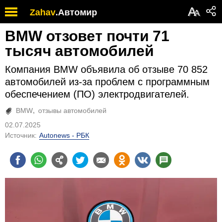
А
Zahav
.
Автомир
А
BMW отзовет почти 71
тысяч автомобилей
Компания BMW объявила об отзыве 70 852
автомобилей из-за проблем с программным
обеспечением (ПО) электродвигателей.
BMW
отзывы автомобилей
02.07.2025
Источник:
Autonews - РБК