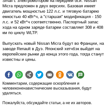
Small с электромотором на передней оси. Nissan
Micra предложен в двух версиях. Базовая имеет
двигатель мощностью 122 л.с. и тяговую батарею
емкостью 40 кВт*ч, а "старшая" модификация - 150
л.с. и 52 кВт*ч соответственно. Паспортный запас
хода на одном заряде батареи составляет 308 и 408
км по циклу WLTP.
Выпускать новый Nissan Micra будут во Франции, на
заводе Renault в Дуэ. Японский хетчбэк выйдет на
европейские рынки до конца этого года, тогда станут
известны и цены.
Комментарии, содержащие оскорбления и
человеконенавистнические высказывания, будут
удаляться.
Пожалуйста, обсуждайте статьи, а не их авторов.