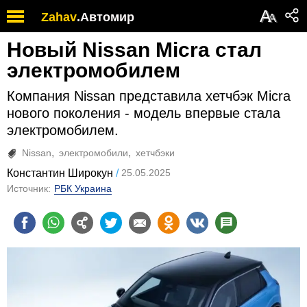
А
Zahav
.
Автомир
А
Новый Nissan Micra стал
электромобилем
Компания Nissan представила хетчбэк Micra
нового поколения - модель впервые стала
электромобилем.
Nissan
электромобили
хетчбэки
Константин Широкун
25.05.2025
Источник:
РБК Украина