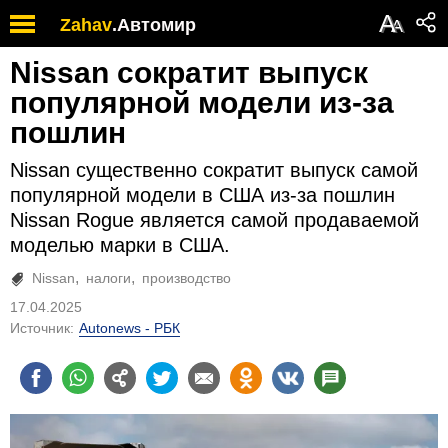
А
Zahav
.
Автомир
А
Nissan сократит выпуск
популярной модели из-за
пошлин
Nissan существенно сократит выпуск самой
популярной модели в США из-за пошлин
Nissan Rogue является самой продаваемой
моделью марки в США.
Nissan
налоги
производство
17.04.2025
Источник:
Autonews - РБК