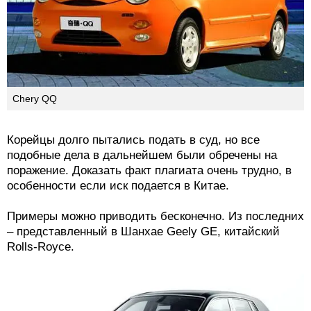
Daewoo Matiz
Chery QQ