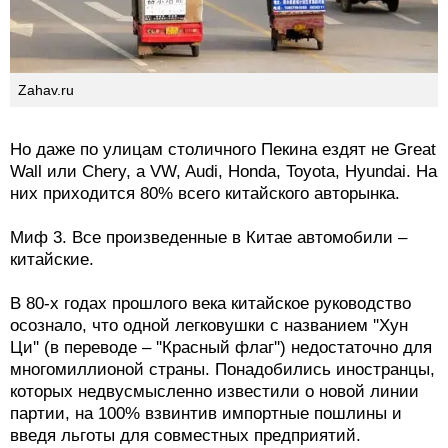
и мотороллерах со скрипучими деревянными
кабинами.
Zahav.ru
Но даже по улицам столичного Пекина ездят не Great
Wall или Chery, а VW, Audi, Honda, Toyota, Hyundai. На