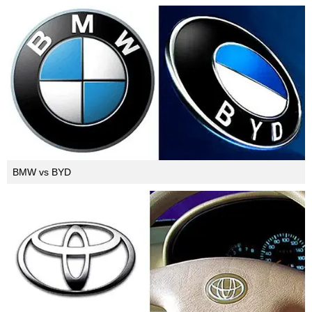
BMW 7-series
Синонимом китайского автопрома стал плагиат.
Причем, это касается не только самих автомобилей,
но и логотипов известных и почитаемых во всем
мире фирм.