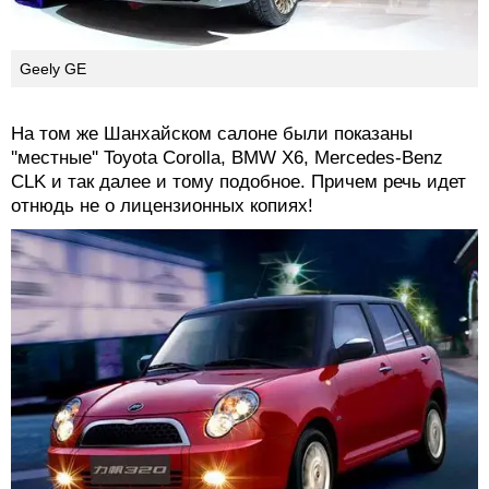
Rolls-Royce Phantom
Geely GE
На том же Шанхайском салоне были показаны
''местные'' Toyota Corolla, BMW X6, Mercedes-Benz
CLK и так далее и тому подобное. Причем речь идет
отнюдь не о лицензионных копиях!