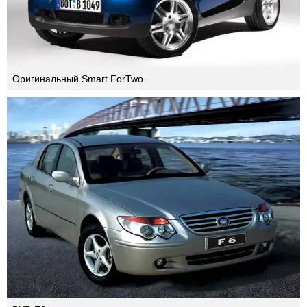
Еще один китайский клон Smart(а).
Оригинальный Smart ForTwo.