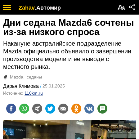
А
Zahav
.
Автомир
А
Дни седана Mazda6 сочтены
из-за низкого спроса
Накануне австралийское подразделение
Mazda официально объявило о завершении
производства модели и ее выводе с
местного рынка.
Mazda
седаны
Дарья Климова
25.01.2025
Источник:
110km.ru