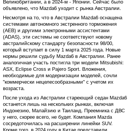
Великобритании, а в 2024-м - Японии. Сейчас было
объявлено, что Mazda6 уходит с рынка Австралии.
Несмотря на то, что в Австралии Mazda6 оснащена
системами автономного экстренного торможения
(AEB) и другими электронными ассистентами
(ADAS), эти системы не соответствуют новому
австралийскому стандарту безопасности 98/00,
который вступает в силу 1 марта 2025 года. Новые
нормы решили судьбу Mazda6 в Австралии. Ранее
аналогичная участь постигла три модели Mitsubishi:
ASX, Eclipse Cross и Pajero Sport. Вложения,
необходимые для модернизации моделей, сочли
"коммерчески нецелесообразными" с учетом их
возраста.
После ухода из Австралии стареющий седан Mazda6
останется лишь на нескольких рынках, включая
Индонезию, Малайзию и Таиланд. Преемника с ДВС
у него, скорее всего, не будет. Компания Mazda
сосредоточилась на расширении линейки SUV.
Кроме того, в 2024 году в Китае представили