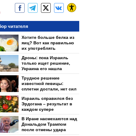
м
ор читателя
Хотите больше белка из
яиц? Вот как правильно
их употреблять
Дроны: пока Израиль
только ищет решение,
Украина его нашла
Трудное решение
известной певицы:
сплетни достали, нет сил
Израиль справился без
Эрдогана – результат в
каждом супере
В Иране насмехаются над
Дональдом Трампом
после отмены удара