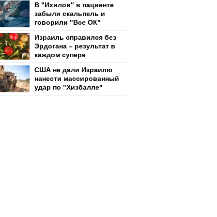
В "Ихилов" в пациенте
забыли скальпель и
говорили "Все ОК"
Израиль справился без
Эрдогана – результат в
каждом супере
США не дали Израилю
нанести массированный
удар по "Хизбалле"