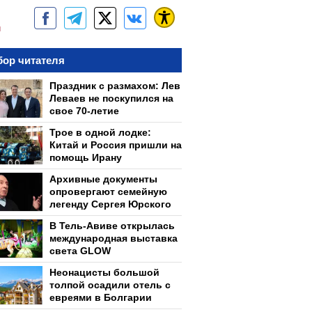
м
ор читателя
Праздник с размахом: Лев
Леваев не поскупился на
свое 70-летие
Трое в одной лодке:
Китай и Россия пришли на
помощь Ирану
Архивные документы
опровергают семейную
легенду Сергея Юрского
В Тель-Авиве открылась
международная выставка
света GLOW
Неонацисты большой
толпой осадили отель с
евреями в Болгарии