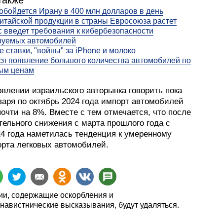
также
обойдется Ирану в 400 млн долларов в день
итайской продукции в страны Евросоюза растет
 введет требования к кибербезопасности
руемых автомобилей
 ставки, "войны" за iPhone и молоко
я появление большого количества автомобилей по
ым ценам
влении израильского авторынка говорить пока
варя по октябрь 2024 года импорт автомобилей
очти на 8%. Вместе с тем отмечается, что после
тельного снижения с марта прошлого года с
24 года наметилась тенденция к умеренному
орта легковых автомобилей.
и, содержащие оскорбления и
навистнические высказывания, будут удаляться.