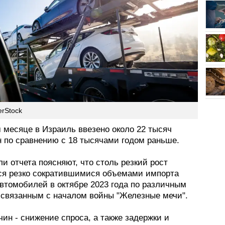
erStock
 месяце в Израиль ввезено около 22 тысяч
 по сравнению с 18 тысячами годом раньше.
и отчета поясняют, что столь резкий рост
ся резко сократившимися объемами импорта
автомобилей в октябре 2023 года по различным
 связанным с началом войны "Железные мечи".
ин - снижение спроса, а также задержки и